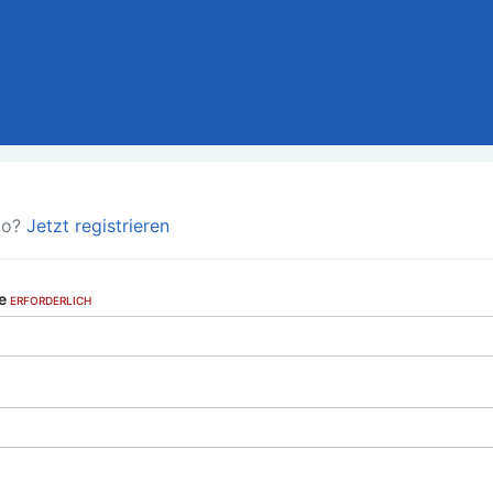
to?
Jetzt registrieren
se
ERFORDERLICH