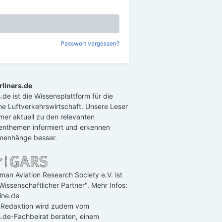
Passwort vergessen?
rliners.de
rs.de ist die Wissensplattform für die
e Luftverkehrswirtschaft. Unsere Leser
mer aktuell zu den relevanten
enthemen informiert und erkennen
enhänge besser.
man Aviation Research Society e.V. ist
Wissenschaftlicher Partner". Mehr Infos:
ine.de
 Redaktion wird zudem vom
rs.de-Fachbeirat beraten, einem