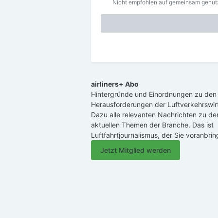
Nicht empfohlen auf gemeinsam genu
airliners+ Abo
Hintergründe und Einordnungen zu den
Herausforderungen der Luftverkehrswirt
Dazu alle relevanten Nachrichten zu de
aktuellen Themen der Branche. Das ist
Luftfahrtjournalismus, der Sie voranbrin
Jetzt Mitglied werden