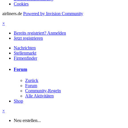
Cookies
airliners.de
Powered by Invision Community
×
Bereits registriert? Anmelden
Jetzt registrieren
Nachrichten
Stellenmarkt
Firmenfinder
Forum
Zurück
Forum
Community-Regeln
Alle Aktivitäten
Shop
×
Neu erstellen...