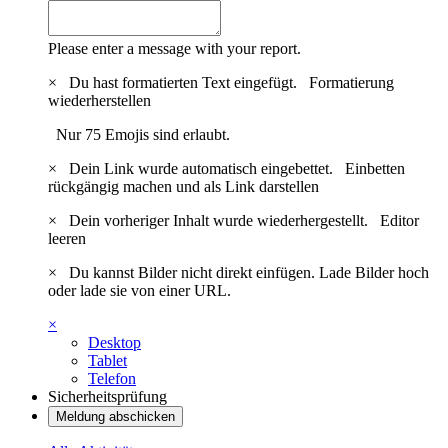
Please enter a message with your report.
×
Du hast formatierten Text eingefügt.
Formatierung
wiederherstellen
Nur 75 Emojis sind erlaubt.
×
Dein Link wurde automatisch eingebettet.
Einbetten
rückgängig machen und als Link darstellen
×
Dein vorheriger Inhalt wurde wiederhergestellt.
Editor
leeren
×
Du kannst Bilder nicht direkt einfügen. Lade Bilder hoch
oder lade sie von einer URL.
×
Desktop
Tablet
Telefon
Sicherheitsprüfung
Meldung abschicken