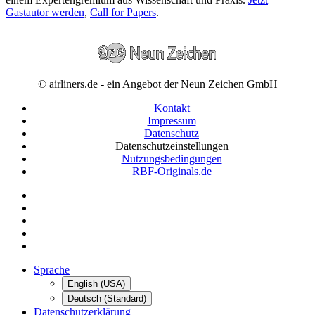
Gastautor werden
,
Call for Papers
.
© airliners.de - ein Angebot der Neun Zeichen GmbH
Kontakt
Impressum
Datenschutz
Datenschutzeinstellungen
Nutzungsbedingungen
RBF-Originals.de
Sprache
English (USA)
Deutsch (Standard)
Datenschutzerklärung