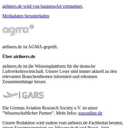
airliners.de wird von businessAd vermarktet.
Mediadaten herunterladen
airliners.de ist AGMA-geprüft.
Über airliners.de
airliners.de ist die Wissensplattform für die deutsche
Luftverkehrswirtschaft. Unsere Leser sind immer aktuell zu den
relevanten Branchenthemen informiert und erkennen
Zusammenhänge besser.
Die German Aviation Research Society e.V. ist unser
"Wissenschaftlicher Partner". Mehr Infos:
garsonline.de
Unsere Redaktion wird zudem vom airliners.de-Fachbeirat beraten,
einem Expertengremium aus Wissenschaft und Praxis.
Jetzt