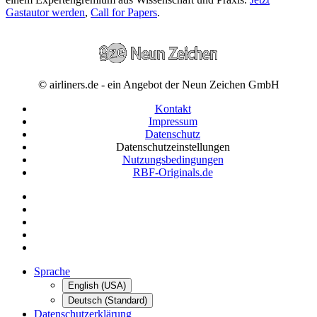
Gastautor werden
,
Call for Papers
.
© airliners.de - ein Angebot der Neun Zeichen GmbH
Kontakt
Impressum
Datenschutz
Datenschutzeinstellungen
Nutzungsbedingungen
RBF-Originals.de
Sprache
English (USA)
Deutsch (Standard)
Datenschutzerklärung