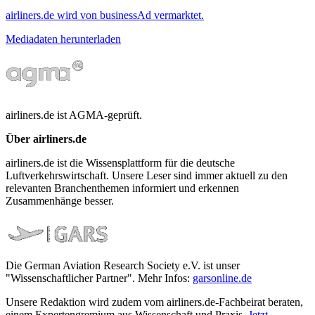
airliners.de wird von businessAd vermarktet.
Mediadaten herunterladen
airliners.de ist AGMA-geprüft.
Über airliners.de
airliners.de ist die Wissensplattform für die deutsche
Luftverkehrswirtschaft. Unsere Leser sind immer aktuell zu den
relevanten Branchenthemen informiert und erkennen
Zusammenhänge besser.
Die German Aviation Research Society e.V. ist unser
"Wissenschaftlicher Partner". Mehr Infos:
garsonline.de
Unsere Redaktion wird zudem vom airliners.de-Fachbeirat beraten,
einem Expertengremium aus Wissenschaft und Praxis.
Jetzt