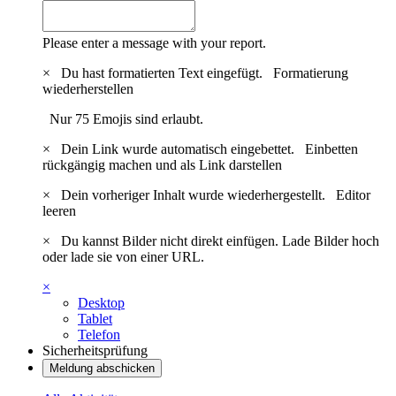
Please enter a message with your report.
×
Du hast formatierten Text eingefügt.
Formatierung
wiederherstellen
Nur 75 Emojis sind erlaubt.
×
Dein Link wurde automatisch eingebettet.
Einbetten
rückgängig machen und als Link darstellen
×
Dein vorheriger Inhalt wurde wiederhergestellt.
Editor
leeren
×
Du kannst Bilder nicht direkt einfügen. Lade Bilder hoch
oder lade sie von einer URL.
×
Desktop
Tablet
Telefon
Sicherheitsprüfung
Meldung abschicken