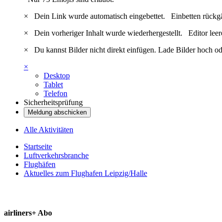
×
Dein Link wurde automatisch eingebettet.
Einbetten rückg
×
Dein vorheriger Inhalt wurde wiederhergestellt.
Editor lee
×
Du kannst Bilder nicht direkt einfügen. Lade Bilder hoch od
×
Desktop
Tablet
Telefon
Sicherheitsprüfung
Meldung abschicken
Alle Aktivitäten
Startseite
Luftverkehrsbranche
Flughäfen
Aktuelles zum Flughafen Leipzig/Halle
airliners+ Abo