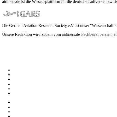
airliners.de ist die Wissensplattform für die deutsche Luftverkehrs
Die German Aviation Research Society e.V. ist unser "Wissenschaftli
Unsere Redaktion wird zudem vom airliners.de-Fachbeirat beraten, 