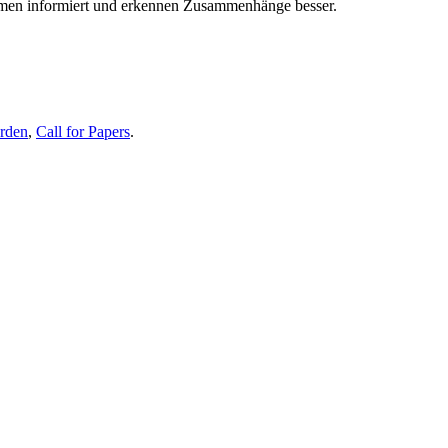
themen informiert und erkennen Zusammenhänge besser.
erden
,
Call for Papers
.