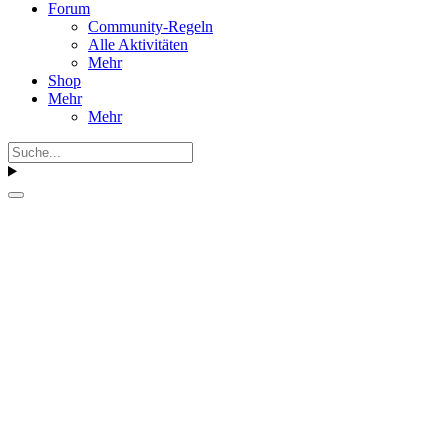
Forum
Community-Regeln
Alle Aktivitäten
Mehr
Shop
Mehr
Mehr