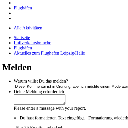
Flughäfen
Alle Aktivitäten
Startseite
Luftverkehrsbranche
Flughäfen
Aktuelles zum Flughafen Leipzig/Halle
Melden
Warum willst Du das melden?
Deine Meldung
erforderlich
Please enter a message with your report.
×
Du hast formatierten Text eingefügt.
Formatierung wiederh
Nur 75 Emojis sind erlaubt.