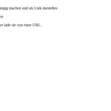
ängig machen und als Link darstellen
ren
er lade sie von einer URL.