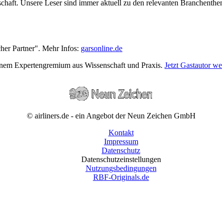
wirtschaft. Unsere Leser sind immer aktuell zu den relevanten Branchen
cher Partner". Mehr Infos:
garsonline.de
einem Expertengremium aus Wissenschaft und Praxis.
Jetzt Gastautor w
© airliners.de - ein Angebot der Neun Zeichen GmbH
Kontakt
Impressum
Datenschutz
Datenschutzeinstellungen
Nutzungsbedingungen
RBF-Originals.de