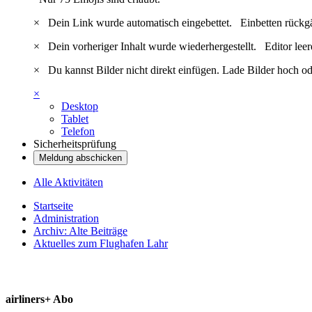
×
Dein Link wurde automatisch eingebettet.
Einbetten rückg
×
Dein vorheriger Inhalt wurde wiederhergestellt.
Editor lee
×
Du kannst Bilder nicht direkt einfügen. Lade Bilder hoch od
×
Desktop
Tablet
Telefon
Sicherheitsprüfung
Meldung abschicken
Alle Aktivitäten
Startseite
Administration
Archiv: Alte Beiträge
Aktuelles zum Flughafen Lahr
airliners+ Abo