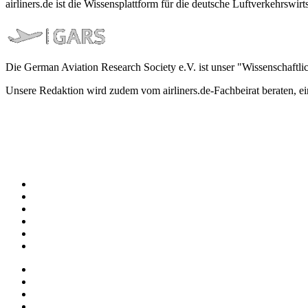
airliners.de ist die Wissensplattform für die deutsche Luftverkehrs
Die German Aviation Research Society e.V. ist unser "Wissenschaftli
Unsere Redaktion wird zudem vom airliners.de-Fachbeirat beraten, 