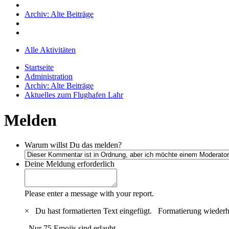
Archiv: Alte Beiträge
Alle Aktivitäten
Startseite
Administration
Archiv: Alte Beiträge
Aktuelles zum Flughafen Lahr
Melden
Warum willst Du das melden?
Deine Meldung
erforderlich
Please enter a message with your report.
×
Du hast formatierten Text eingefügt.
Formatierung wiederh
Nur 75 Emojis sind erlaubt.