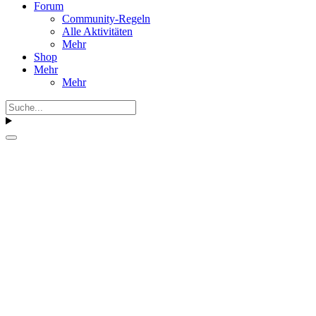
Forum
Community-Regeln
Alle Aktivitäten
Mehr
Shop
Mehr
Mehr