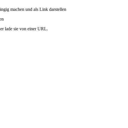
ängig machen und als Link darstellen
ren
er lade sie von einer URL.