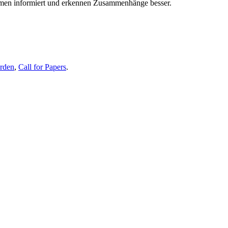
themen informiert und erkennen Zusammenhänge besser.
erden
,
Call for Papers
.