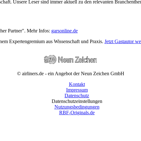
wirtschaft. Unsere Leser sind immer aktuell zu den relevanten Branchen
cher Partner". Mehr Infos:
garsonline.de
einem Expertengremium aus Wissenschaft und Praxis.
Jetzt Gastautor w
© airliners.de - ein Angebot der Neun Zeichen GmbH
Kontakt
Impressum
Datenschutz
Datenschutzeinstellungen
Nutzungsbedingungen
RBF-Originals.de