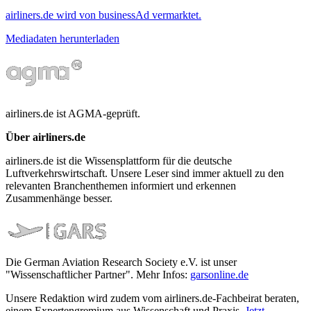
airliners.de wird von businessAd vermarktet.
Mediadaten herunterladen
airliners.de ist AGMA-geprüft.
Über airliners.de
airliners.de ist die Wissensplattform für die deutsche
Luftverkehrswirtschaft. Unsere Leser sind immer aktuell zu den
relevanten Branchenthemen informiert und erkennen
Zusammenhänge besser.
Die German Aviation Research Society e.V. ist unser
"Wissenschaftlicher Partner". Mehr Infos:
garsonline.de
Unsere Redaktion wird zudem vom airliners.de-Fachbeirat beraten,
einem Expertengremium aus Wissenschaft und Praxis.
Jetzt