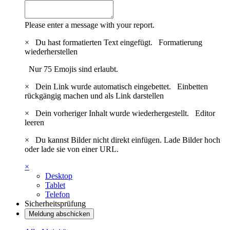
Please enter a message with your report.
×
Du hast formatierten Text eingefügt.
Formatierung
wiederherstellen
Nur 75 Emojis sind erlaubt.
×
Dein Link wurde automatisch eingebettet.
Einbetten
rückgängig machen und als Link darstellen
×
Dein vorheriger Inhalt wurde wiederhergestellt.
Editor
leeren
×
Du kannst Bilder nicht direkt einfügen. Lade Bilder hoch
oder lade sie von einer URL.
×
Desktop
Tablet
Telefon
Sicherheitsprüfung
Meldung abschicken