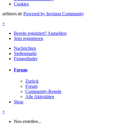
Cookies
airliners.de
Powered by Invision Community
×
Bereits registriert? Anmelden
Jetzt registrieren
Nachrichten
Stellenmarkt
Firmenfinder
Forum
Zurück
Forum
Community-Regeln
Alle Aktivitäten
Shop
×
Neu erstellen...