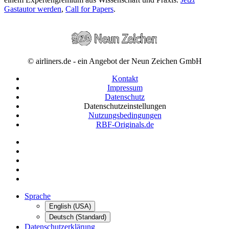
Gastautor werden
,
Call for Papers
.
© airliners.de - ein Angebot der Neun Zeichen GmbH
Kontakt
Impressum
Datenschutz
Datenschutzeinstellungen
Nutzungsbedingungen
RBF-Originals.de
Sprache
English (USA)
Deutsch (Standard)
Datenschutzerklärung