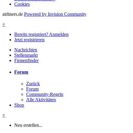
Cookies
airliners.de
Powered by Invision Community
×
Bereits registriert? Anmelden
Jetzt registrieren
Nachrichten
Stellenmarkt
Firmenfinder
Forum
Zurück
Forum
Community-Regeln
Alle Aktivitäten
Shop
×
Neu erstellen...