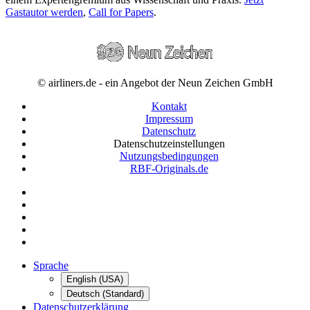
Gastautor werden
,
Call for Papers
.
© airliners.de - ein Angebot der Neun Zeichen GmbH
Kontakt
Impressum
Datenschutz
Datenschutzeinstellungen
Nutzungsbedingungen
RBF-Originals.de
Sprache
English (USA)
Deutsch (Standard)
Datenschutzerklärung