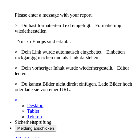
Please enter a message with your report.
×
Du hast formatierten Text eingefügt.
Formatierung
wiederherstellen
Nur 75 Emojis sind erlaubt.
×
Dein Link wurde automatisch eingebettet.
Einbetten
rückgängig machen und als Link darstellen
×
Dein vorheriger Inhalt wurde wiederhergestellt.
Editor
leeren
×
Du kannst Bilder nicht direkt einfügen. Lade Bilder hoch
oder lade sie von einer URL.
×
Desktop
Tablet
Telefon
Sicherheitsprüfung
Meldung abschicken