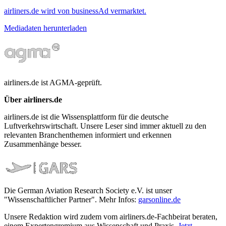
airliners.de wird von businessAd vermarktet.
Mediadaten herunterladen
airliners.de ist AGMA-geprüft.
Über airliners.de
airliners.de ist die Wissensplattform für die deutsche
Luftverkehrswirtschaft. Unsere Leser sind immer aktuell zu den
relevanten Branchenthemen informiert und erkennen
Zusammenhänge besser.
Die German Aviation Research Society e.V. ist unser
"Wissenschaftlicher Partner". Mehr Infos:
garsonline.de
Unsere Redaktion wird zudem vom airliners.de-Fachbeirat beraten,
einem Expertengremium aus Wissenschaft und Praxis.
Jetzt