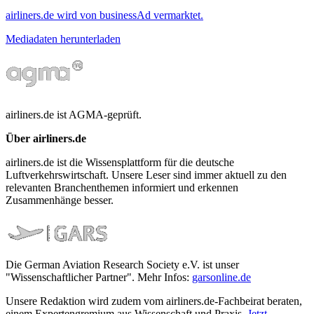
airliners.de wird von businessAd vermarktet.
Mediadaten herunterladen
airliners.de ist AGMA-geprüft.
Über airliners.de
airliners.de ist die Wissensplattform für die deutsche
Luftverkehrswirtschaft. Unsere Leser sind immer aktuell zu den
relevanten Branchenthemen informiert und erkennen
Zusammenhänge besser.
Die German Aviation Research Society e.V. ist unser
"Wissenschaftlicher Partner". Mehr Infos:
garsonline.de
Unsere Redaktion wird zudem vom airliners.de-Fachbeirat beraten,
einem Expertengremium aus Wissenschaft und Praxis.
Jetzt