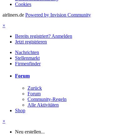
Cookies
airliners.de
Powered by Invision Community
×
Bereits registriert? Anmelden
Jetzt registrieren
Nachrichten
Stellenmarkt
Firmenfinder
Forum
Zurück
Forum
Community-Regeln
Alle Aktivitäten
Shop
×
Neu erstellen...