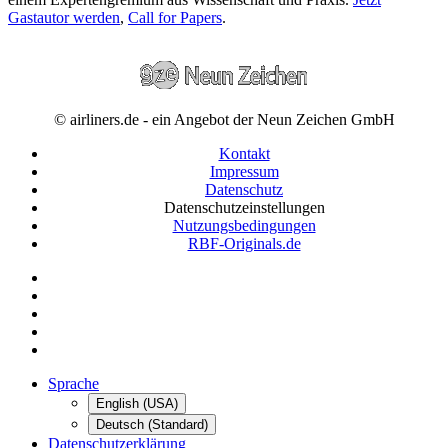
Gastautor werden
,
Call for Papers
.
© airliners.de - ein Angebot der Neun Zeichen GmbH
Kontakt
Impressum
Datenschutz
Datenschutzeinstellungen
Nutzungsbedingungen
RBF-Originals.de
Sprache
English (USA)
Deutsch (Standard)
Datenschutzerklärung