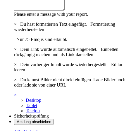
Please enter a message with your report.
×
Du hast formatierten Text eingefügt.
Formatierung
wiederherstellen
Nur 75 Emojis sind erlaubt.
×
Dein Link wurde automatisch eingebettet.
Einbetten
rückgängig machen und als Link darstellen
×
Dein vorheriger Inhalt wurde wiederhergestellt.
Editor
leeren
×
Du kannst Bilder nicht direkt einfügen. Lade Bilder hoch
oder lade sie von einer URL.
×
Desktop
Tablet
Telefon
Sicherheitsprüfung
Meldung abschicken