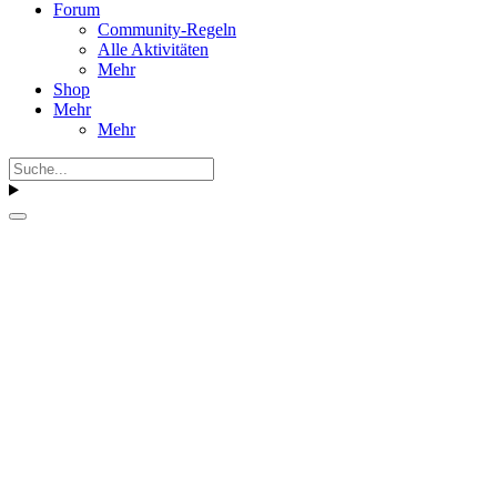
Forum
Community-Regeln
Alle Aktivitäten
Mehr
Shop
Mehr
Mehr