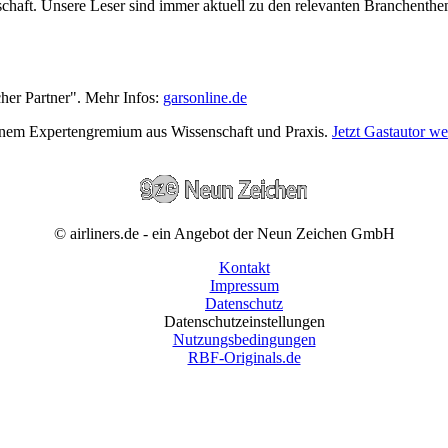
wirtschaft. Unsere Leser sind immer aktuell zu den relevanten Branchen
cher Partner". Mehr Infos:
garsonline.de
einem Expertengremium aus Wissenschaft und Praxis.
Jetzt Gastautor w
© airliners.de - ein Angebot der Neun Zeichen GmbH
Kontakt
Impressum
Datenschutz
Datenschutzeinstellungen
Nutzungsbedingungen
RBF-Originals.de