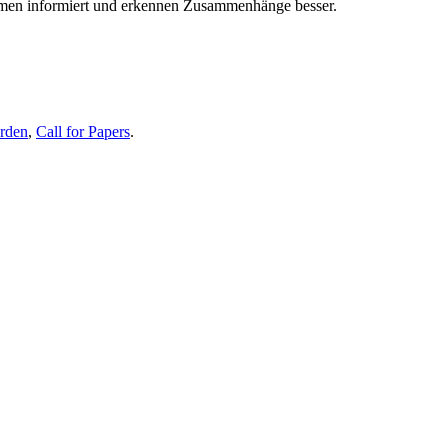
themen informiert und erkennen Zusammenhänge besser.
erden
,
Call for Papers
.