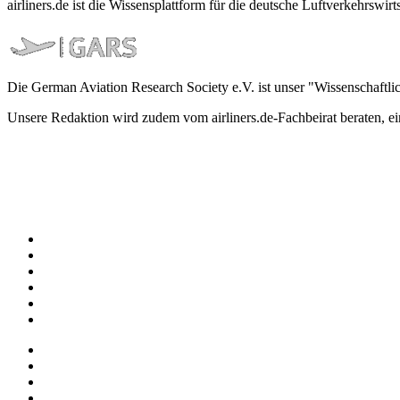
airliners.de ist die Wissensplattform für die deutsche Luftverkehrs
Die German Aviation Research Society e.V. ist unser "Wissenschaftli
Unsere Redaktion wird zudem vom airliners.de-Fachbeirat beraten, 