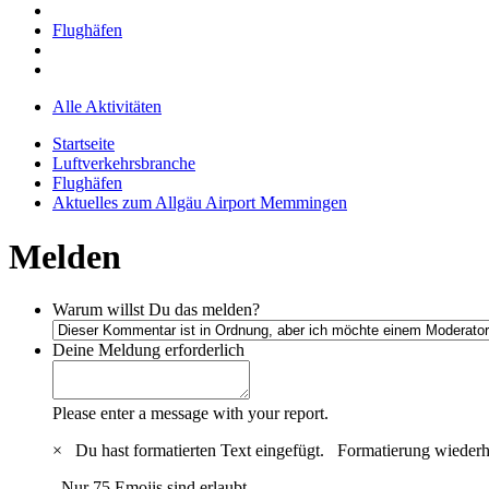
Flughäfen
Alle Aktivitäten
Startseite
Luftverkehrsbranche
Flughäfen
Aktuelles zum Allgäu Airport Memmingen
Melden
Warum willst Du das melden?
Deine Meldung
erforderlich
Please enter a message with your report.
×
Du hast formatierten Text eingefügt.
Formatierung wiederh
Nur 75 Emojis sind erlaubt.