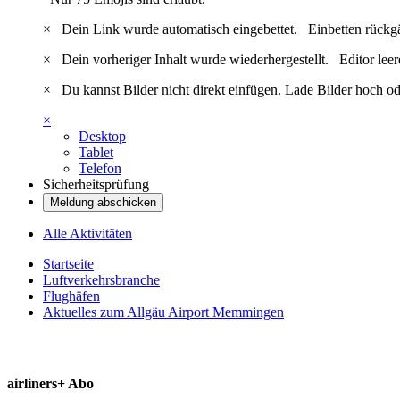
×
Dein Link wurde automatisch eingebettet.
Einbetten rückg
×
Dein vorheriger Inhalt wurde wiederhergestellt.
Editor lee
×
Du kannst Bilder nicht direkt einfügen. Lade Bilder hoch od
×
Desktop
Tablet
Telefon
Sicherheitsprüfung
Meldung abschicken
Alle Aktivitäten
Startseite
Luftverkehrsbranche
Flughäfen
Aktuelles zum Allgäu Airport Memmingen
airliners+ Abo