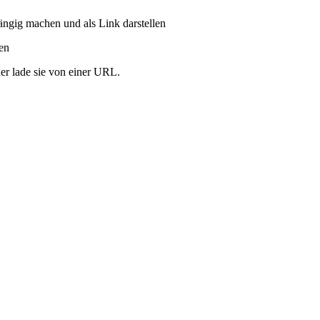
ängig machen und als Link darstellen
ren
er lade sie von einer URL.