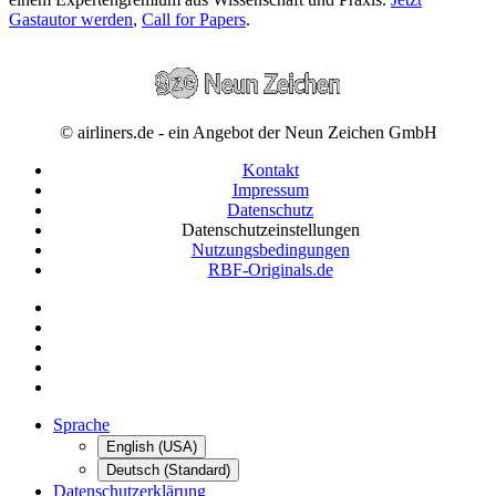
Gastautor werden
,
Call for Papers
.
© airliners.de - ein Angebot der Neun Zeichen GmbH
Kontakt
Impressum
Datenschutz
Datenschutzeinstellungen
Nutzungsbedingungen
RBF-Originals.de
Sprache
English (USA)
Deutsch (Standard)
Datenschutzerklärung