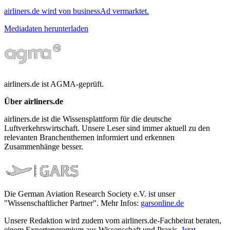
airliners.de wird von businessAd vermarktet.
Mediadaten herunterladen
airliners.de ist AGMA-geprüft.
Über airliners.de
airliners.de ist die Wissensplattform für die deutsche
Luftverkehrswirtschaft. Unsere Leser sind immer aktuell zu den
relevanten Branchenthemen informiert und erkennen
Zusammenhänge besser.
Die German Aviation Research Society e.V. ist unser
"Wissenschaftlicher Partner". Mehr Infos:
garsonline.de
Unsere Redaktion wird zudem vom airliners.de-Fachbeirat beraten,
einem Expertengremium aus Wissenschaft und Praxis.
Jetzt