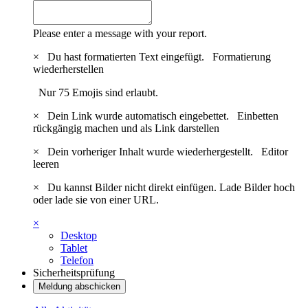
Please enter a message with your report.
×
Du hast formatierten Text eingefügt.
Formatierung
wiederherstellen
Nur 75 Emojis sind erlaubt.
×
Dein Link wurde automatisch eingebettet.
Einbetten
rückgängig machen und als Link darstellen
×
Dein vorheriger Inhalt wurde wiederhergestellt.
Editor
leeren
×
Du kannst Bilder nicht direkt einfügen. Lade Bilder hoch
oder lade sie von einer URL.
×
Desktop
Tablet
Telefon
Sicherheitsprüfung
Meldung abschicken