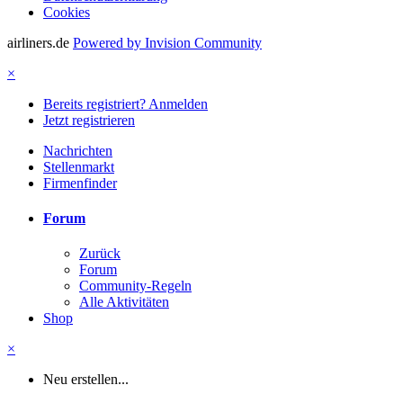
Cookies
airliners.de
Powered by Invision Community
×
Bereits registriert? Anmelden
Jetzt registrieren
Nachrichten
Stellenmarkt
Firmenfinder
Forum
Zurück
Forum
Community-Regeln
Alle Aktivitäten
Shop
×
Neu erstellen...