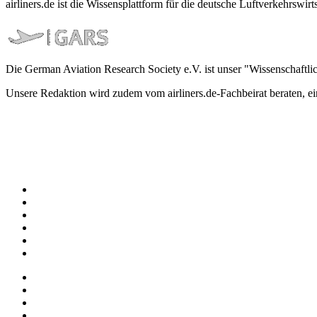
airliners.de ist die Wissensplattform für die deutsche Luftverkehrs
Die German Aviation Research Society e.V. ist unser "Wissenschaftli
Unsere Redaktion wird zudem vom airliners.de-Fachbeirat beraten, 