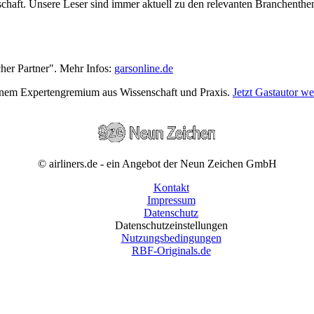
wirtschaft. Unsere Leser sind immer aktuell zu den relevanten Branchen
cher Partner". Mehr Infos:
garsonline.de
einem Expertengremium aus Wissenschaft und Praxis.
Jetzt Gastautor w
© airliners.de - ein Angebot der Neun Zeichen GmbH
Kontakt
Impressum
Datenschutz
Datenschutzeinstellungen
Nutzungsbedingungen
RBF-Originals.de