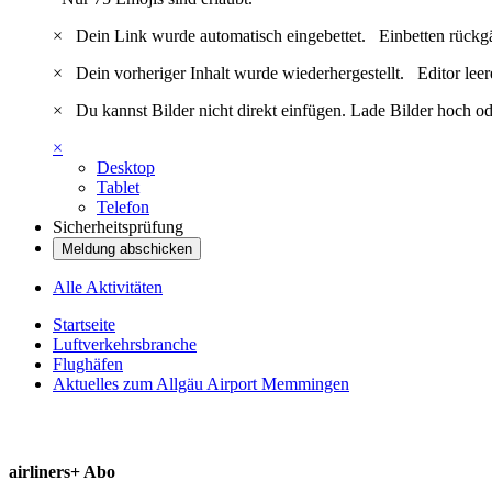
×
Dein Link wurde automatisch eingebettet.
Einbetten rückg
×
Dein vorheriger Inhalt wurde wiederhergestellt.
Editor lee
×
Du kannst Bilder nicht direkt einfügen. Lade Bilder hoch od
×
Desktop
Tablet
Telefon
Sicherheitsprüfung
Meldung abschicken
Alle Aktivitäten
Startseite
Luftverkehrsbranche
Flughäfen
Aktuelles zum Allgäu Airport Memmingen
airliners+ Abo