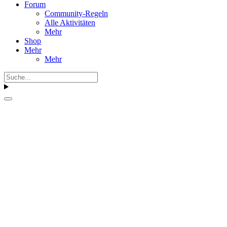
Forum
Community-Regeln
Alle Aktivitäten
Mehr
Shop
Mehr
Mehr