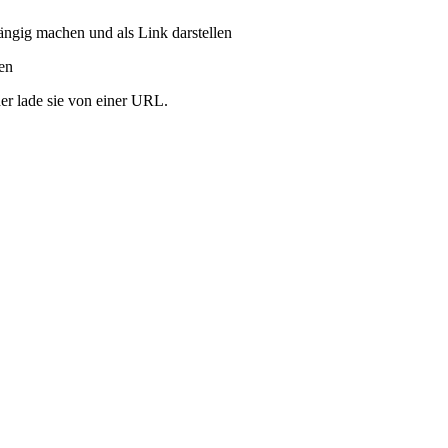
ängig machen und als Link darstellen
ren
er lade sie von einer URL.