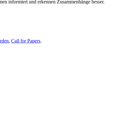
themen informiert und erkennen Zusammenhänge besser.
erden
,
Call for Papers
.