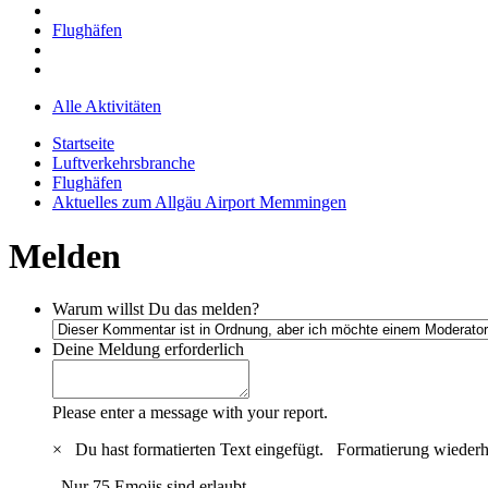
Flughäfen
Alle Aktivitäten
Startseite
Luftverkehrsbranche
Flughäfen
Aktuelles zum Allgäu Airport Memmingen
Melden
Warum willst Du das melden?
Deine Meldung
erforderlich
Please enter a message with your report.
×
Du hast formatierten Text eingefügt.
Formatierung wiederh
Nur 75 Emojis sind erlaubt.