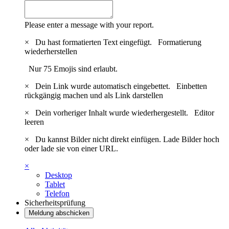
Please enter a message with your report.
×
Du hast formatierten Text eingefügt.
Formatierung
wiederherstellen
Nur 75 Emojis sind erlaubt.
×
Dein Link wurde automatisch eingebettet.
Einbetten
rückgängig machen und als Link darstellen
×
Dein vorheriger Inhalt wurde wiederhergestellt.
Editor
leeren
×
Du kannst Bilder nicht direkt einfügen. Lade Bilder hoch
oder lade sie von einer URL.
×
Desktop
Tablet
Telefon
Sicherheitsprüfung
Meldung abschicken