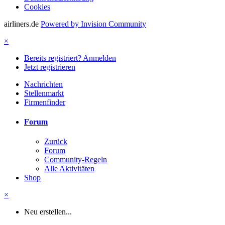
Cookies
airliners.de
Powered by Invision Community
×
Bereits registriert? Anmelden
Jetzt registrieren
Nachrichten
Stellenmarkt
Firmenfinder
Forum
Zurück
Forum
Community-Regeln
Alle Aktivitäten
Shop
×
Neu erstellen...