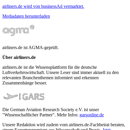
airliners.de wird von businessAd vermarktet.
Mediadaten herunterladen
airliners.de ist AGMA-geprüft.
Über airliners.de
airliners.de ist die Wissensplattform für die deutsche
Luftverkehrswirtschaft. Unsere Leser sind immer aktuell zu den
relevanten Branchenthemen informiert und erkennen
Zusammenhänge besser.
Die German Aviation Research Society e.V. ist unser
"Wissenschaftlicher Partner". Mehr Infos:
garsonline.de
Unsere Redaktion wird zudem vom airliners.de-Fachbeirat beraten,
einem Expertengremium aus Wissenschaft und Praxis.
Jetzt