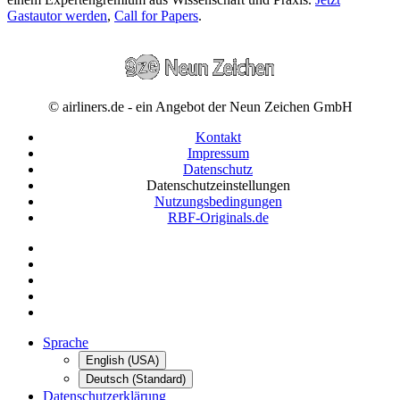
Gastautor werden
,
Call for Papers
.
© airliners.de - ein Angebot der Neun Zeichen GmbH
Kontakt
Impressum
Datenschutz
Datenschutzeinstellungen
Nutzungsbedingungen
RBF-Originals.de
Sprache
English (USA)
Deutsch (Standard)
Datenschutzerklärung