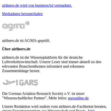
airliners.de wird von businessAd vermarktet.
Mediadaten herunterladen
airliners.de ist AGMA-geprüft.
Über airliners.de
airliners.de ist die Wissensplattform für die deutsche
Luftverkehrswirtschaft. Unsere Leser sind immer aktuell zu den
relevanten Branchenthemen informiert und erkennen
Zusammenhänge besser.
Die German Aviation Research Society e.V. ist unser
"Wissenschaftlicher Partner". Mehr Infos:
garsonline.de
Unsere Redaktion wird zudem vom airliners.de-Fachbeirat beraten,
einem Expertengremium aus Wissenschaft und Praxis.
Jetzt