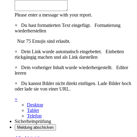
Please enter a message with your report.
×
Du hast formatierten Text eingefügt.
Formatierung
wiederherstellen
Nur 75 Emojis sind erlaubt.
×
Dein Link wurde automatisch eingebettet.
Einbetten
rückgängig machen und als Link darstellen
×
Dein vorheriger Inhalt wurde wiederhergestellt.
Editor
leeren
×
Du kannst Bilder nicht direkt einfügen. Lade Bilder hoch
oder lade sie von einer URL.
×
Desktop
Tablet
Telefon
Sicherheitsprüfung
Meldung abschicken