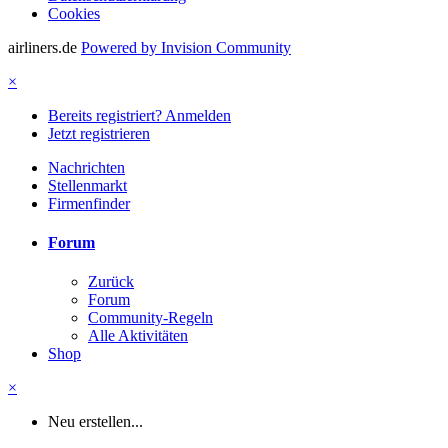
Cookies
airliners.de
Powered by Invision Community
×
Bereits registriert? Anmelden
Jetzt registrieren
Nachrichten
Stellenmarkt
Firmenfinder
Forum
Zurück
Forum
Community-Regeln
Alle Aktivitäten
Shop
×
Neu erstellen...