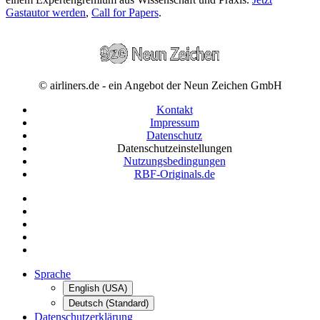
Gastautor werden
,
Call for Papers
.
© airliners.de - ein Angebot der Neun Zeichen GmbH
Kontakt
Impressum
Datenschutz
Datenschutzeinstellungen
Nutzungsbedingungen
RBF-Originals.de
Sprache
English (USA)
Deutsch (Standard)
Datenschutzerklärung