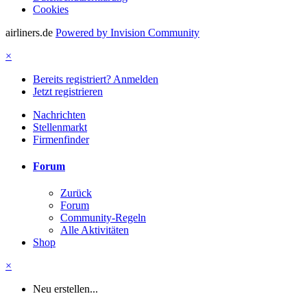
Cookies
airliners.de
Powered by Invision Community
×
Bereits registriert? Anmelden
Jetzt registrieren
Nachrichten
Stellenmarkt
Firmenfinder
Forum
Zurück
Forum
Community-Regeln
Alle Aktivitäten
Shop
×
Neu erstellen...