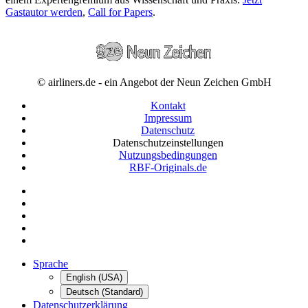
Gastautor werden
,
Call for Papers
.
© airliners.de - ein Angebot der Neun Zeichen GmbH
Kontakt
Impressum
Datenschutz
Datenschutzeinstellungen
Nutzungsbedingungen
RBF-Originals.de
Sprache
English (USA)
Deutsch (Standard)
Datenschutzerklärung