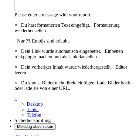
Please enter a message with your report.
×
Du hast formatierten Text eingefügt.
Formatierung
wiederherstellen
Nur 75 Emojis sind erlaubt.
×
Dein Link wurde automatisch eingebettet.
Einbetten
rückgängig machen und als Link darstellen
×
Dein vorheriger Inhalt wurde wiederhergestellt.
Editor
leeren
×
Du kannst Bilder nicht direkt einfügen. Lade Bilder hoch
oder lade sie von einer URL.
×
Desktop
Tablet
Telefon
Sicherheitsprüfung
Meldung abschicken