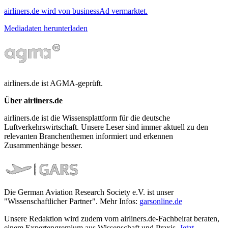
airliners.de wird von businessAd vermarktet.
Mediadaten herunterladen
airliners.de ist AGMA-geprüft.
Über airliners.de
airliners.de ist die Wissensplattform für die deutsche
Luftverkehrswirtschaft. Unsere Leser sind immer aktuell zu den
relevanten Branchenthemen informiert und erkennen
Zusammenhänge besser.
Die German Aviation Research Society e.V. ist unser
"Wissenschaftlicher Partner". Mehr Infos:
garsonline.de
Unsere Redaktion wird zudem vom airliners.de-Fachbeirat beraten,
einem Expertengremium aus Wissenschaft und Praxis.
Jetzt