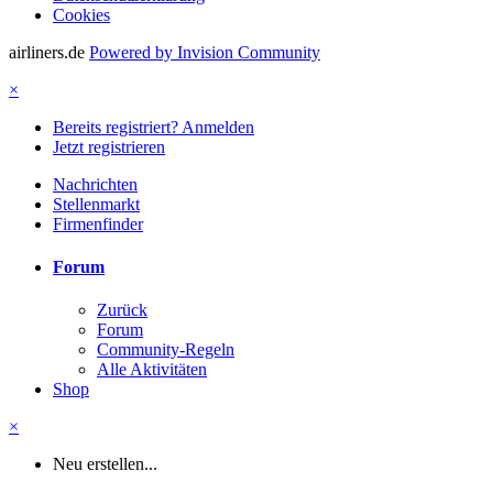
Cookies
airliners.de
Powered by Invision Community
×
Bereits registriert? Anmelden
Jetzt registrieren
Nachrichten
Stellenmarkt
Firmenfinder
Forum
Zurück
Forum
Community-Regeln
Alle Aktivitäten
Shop
×
Neu erstellen...