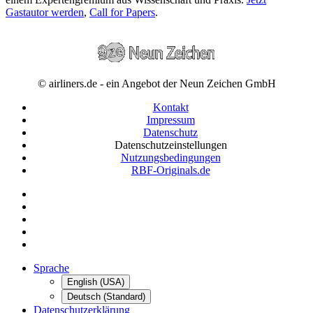
Gastautor werden
,
Call for Papers
.
© airliners.de - ein Angebot der Neun Zeichen GmbH
Kontakt
Impressum
Datenschutz
Datenschutzeinstellungen
Nutzungsbedingungen
RBF-Originals.de
Sprache
English (USA)
Deutsch (Standard)
Datenschutzerklärung