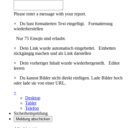
Please enter a message with your report.
×
Du hast formatierten Text eingefügt.
Formatierung
wiederherstellen
Nur 75 Emojis sind erlaubt.
×
Dein Link wurde automatisch eingebettet.
Einbetten
rückgängig machen und als Link darstellen
×
Dein vorheriger Inhalt wurde wiederhergestellt.
Editor
leeren
×
Du kannst Bilder nicht direkt einfügen. Lade Bilder hoch
oder lade sie von einer URL.
×
Desktop
Tablet
Telefon
Sicherheitsprüfung
Meldung abschicken