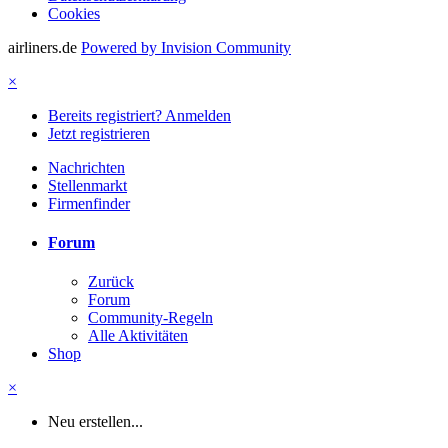
Cookies
airliners.de
Powered by Invision Community
×
Bereits registriert? Anmelden
Jetzt registrieren
Nachrichten
Stellenmarkt
Firmenfinder
Forum
Zurück
Forum
Community-Regeln
Alle Aktivitäten
Shop
×
Neu erstellen...