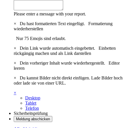
Please enter a message with your report.
×
Du hast formatierten Text eingefügt.
Formatierung
wiederherstellen
Nur 75 Emojis sind erlaubt.
×
Dein Link wurde automatisch eingebettet.
Einbetten
rückgängig machen und als Link darstellen
×
Dein vorheriger Inhalt wurde wiederhergestellt.
Editor
leeren
×
Du kannst Bilder nicht direkt einfügen. Lade Bilder hoch
oder lade sie von einer URL.
×
Desktop
Tablet
Telefon
Sicherheitsprüfung
Meldung abschicken