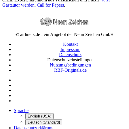
Gastautor werden
,
Call for Papers
.
© airliners.de - ein Angebot der Neun Zeichen GmbH
Kontakt
Impressum
Datenschutz
Datenschutzeinstellungen
Nutzungsbedingungen
RBF-Originals.de
Sprache
English (USA)
Deutsch (Standard)
Datenschutzerklärung