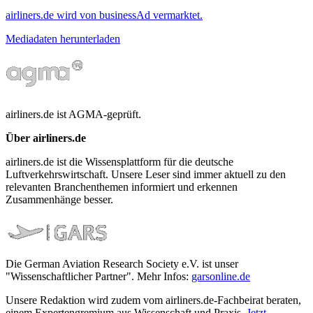
airliners.de wird von businessAd vermarktet.
Mediadaten herunterladen
airliners.de ist AGMA-geprüft.
Über airliners.de
airliners.de ist die Wissensplattform für die deutsche
Luftverkehrswirtschaft. Unsere Leser sind immer aktuell zu den
relevanten Branchenthemen informiert und erkennen
Zusammenhänge besser.
Die German Aviation Research Society e.V. ist unser
"Wissenschaftlicher Partner". Mehr Infos:
garsonline.de
Unsere Redaktion wird zudem vom airliners.de-Fachbeirat beraten,
einem Expertengremium aus Wissenschaft und Praxis.
Jetzt