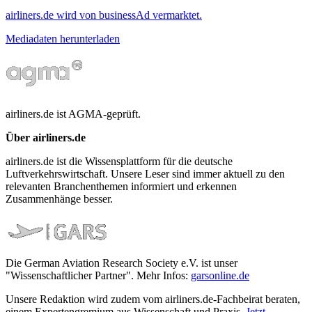
airliners.de wird von businessAd vermarktet.
Mediadaten herunterladen
airliners.de ist AGMA-geprüft.
Über airliners.de
airliners.de ist die Wissensplattform für die deutsche
Luftverkehrswirtschaft. Unsere Leser sind immer aktuell zu den
relevanten Branchenthemen informiert und erkennen
Zusammenhänge besser.
Die German Aviation Research Society e.V. ist unser
"Wissenschaftlicher Partner". Mehr Infos:
garsonline.de
Unsere Redaktion wird zudem vom airliners.de-Fachbeirat beraten,
einem Expertengremium aus Wissenschaft und Praxis.
Jetzt