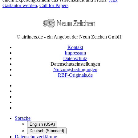
Gastautor werden
,
Call for Papers
.
© airliners.de - ein Angebot der Neun Zeichen GmbH
Kontakt
Impressum
Datenschutz
Datenschutzeinstellungen
Nutzungsbedingungen
RBF-Originals.de
Sprache
English (USA)
Deutsch (Standard)
Datenschutzerklärung