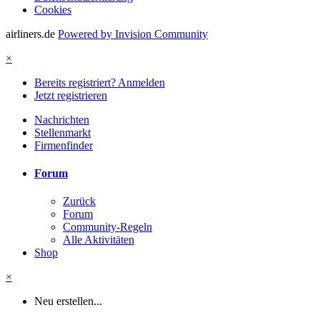
Cookies
airliners.de
Powered by Invision Community
×
Bereits registriert? Anmelden
Jetzt registrieren
Nachrichten
Stellenmarkt
Firmenfinder
Forum
Zurück
Forum
Community-Regeln
Alle Aktivitäten
Shop
×
Neu erstellen...