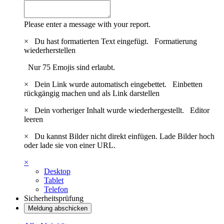
Please enter a message with your report.
×
Du hast formatierten Text eingefügt.
Formatierung
wiederherstellen
Nur 75 Emojis sind erlaubt.
×
Dein Link wurde automatisch eingebettet.
Einbetten
rückgängig machen und als Link darstellen
×
Dein vorheriger Inhalt wurde wiederhergestellt.
Editor
leeren
×
Du kannst Bilder nicht direkt einfügen. Lade Bilder hoch
oder lade sie von einer URL.
×
Desktop
Tablet
Telefon
Sicherheitsprüfung
Meldung abschicken