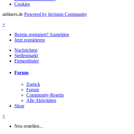
Cookies
airliners.de
Powered by Invision Community
×
Bereits registriert? Anmelden
Jetzt registrieren
Nachrichten
Stellenmarkt
Firmenfinder
Forum
Zurück
Forum
Community-Regeln
Alle Aktivitäten
Shop
×
Neu erstellen...