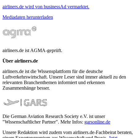
airliners.de wird von businessAd vermarktet.
Mediadaten herunterladen
airliners.de ist AGMA-geprüft.
Über airliners.de
airliners.de ist die Wissensplattform für die deutsche
Luftverkehrswirtschaft. Unsere Leser sind immer aktuell zu den
relevanten Branchenthemen informiert und erkennen
Zusammenhänge besser.
Die German Aviation Research Society e.V. ist unser
"Wissenschaftlicher Partner". Mehr Infos:
garsonline.de
Unsere Redaktion wird zudem vom airliners.de-Fachbeirat beraten,
einem Expertengremium aus Wissenschaft und Praxis.
Jetzt