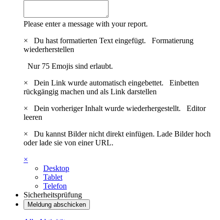
Please enter a message with your report.
×
Du hast formatierten Text eingefügt.
Formatierung
wiederherstellen
Nur 75 Emojis sind erlaubt.
×
Dein Link wurde automatisch eingebettet.
Einbetten
rückgängig machen und als Link darstellen
×
Dein vorheriger Inhalt wurde wiederhergestellt.
Editor
leeren
×
Du kannst Bilder nicht direkt einfügen. Lade Bilder hoch
oder lade sie von einer URL.
×
Desktop
Tablet
Telefon
Sicherheitsprüfung
Meldung abschicken