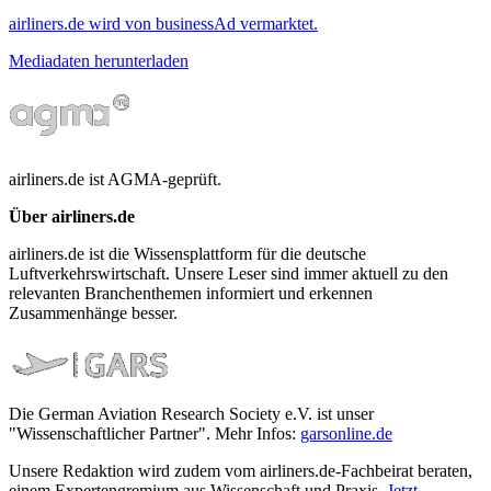
airliners.de wird von businessAd vermarktet.
Mediadaten herunterladen
airliners.de ist AGMA-geprüft.
Über airliners.de
airliners.de ist die Wissensplattform für die deutsche
Luftverkehrswirtschaft. Unsere Leser sind immer aktuell zu den
relevanten Branchenthemen informiert und erkennen
Zusammenhänge besser.
Die German Aviation Research Society e.V. ist unser
"Wissenschaftlicher Partner". Mehr Infos:
garsonline.de
Unsere Redaktion wird zudem vom airliners.de-Fachbeirat beraten,
einem Expertengremium aus Wissenschaft und Praxis.
Jetzt