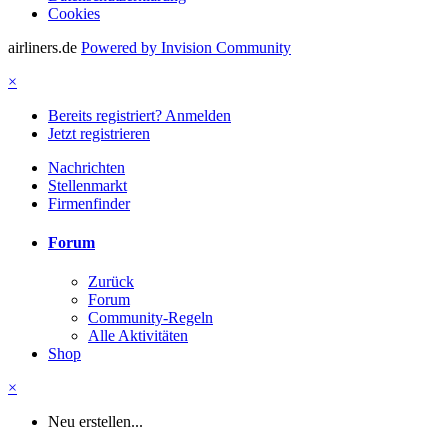
Cookies
airliners.de
Powered by Invision Community
×
Bereits registriert? Anmelden
Jetzt registrieren
Nachrichten
Stellenmarkt
Firmenfinder
Forum
Zurück
Forum
Community-Regeln
Alle Aktivitäten
Shop
×
Neu erstellen...