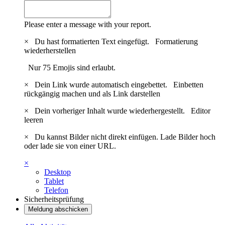
Please enter a message with your report.
×
Du hast formatierten Text eingefügt.
Formatierung
wiederherstellen
Nur 75 Emojis sind erlaubt.
×
Dein Link wurde automatisch eingebettet.
Einbetten
rückgängig machen und als Link darstellen
×
Dein vorheriger Inhalt wurde wiederhergestellt.
Editor
leeren
×
Du kannst Bilder nicht direkt einfügen. Lade Bilder hoch
oder lade sie von einer URL.
×
Desktop
Tablet
Telefon
Sicherheitsprüfung
Meldung abschicken