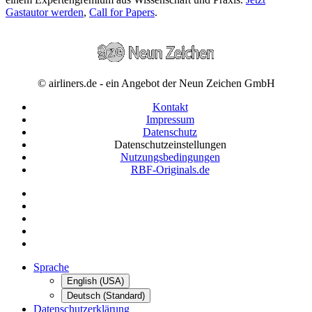
Gastautor werden
,
Call for Papers
.
© airliners.de - ein Angebot der Neun Zeichen GmbH
Kontakt
Impressum
Datenschutz
Datenschutzeinstellungen
Nutzungsbedingungen
RBF-Originals.de
Sprache
English (USA)
Deutsch (Standard)
Datenschutzerklärung