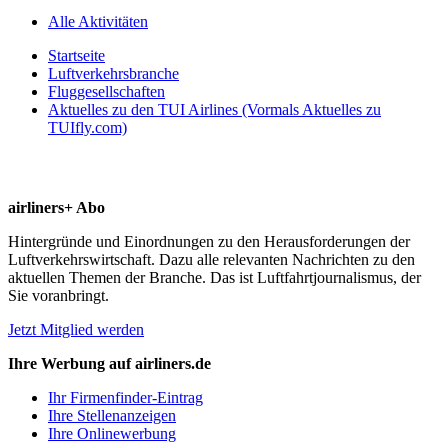
Alle Aktivitäten
Startseite
Luftverkehrsbranche
Fluggesellschaften
Aktuelles zu den TUI Airlines (Vormals Aktuelles zu
TUIfly.com)
airliners+ Abo
Hintergründe und Einordnungen zu den Herausforderungen der
Luftverkehrswirtschaft. Dazu alle relevanten Nachrichten zu den
aktuellen Themen der Branche. Das ist Luftfahrtjournalismus, der
Sie voranbringt.
Jetzt Mitglied werden
Ihre Werbung auf airliners.de
Ihr Firmenfinder-Eintrag
Ihre Stellenanzeigen
Ihre Onlinewerbung