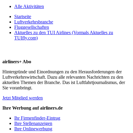
Alle Aktivitäten
Startseite
Luftverkehrsbranche
Fluggesellschaften
Aktuelles zu den TUI Airlines (Vormals Aktuelles zu
TUIfly.com)
airliners+ Abo
Hintergründe und Einordnungen zu den Herausforderungen der
Luftverkehrswirtschaft. Dazu alle relevanten Nachrichten zu den
aktuellen Themen der Branche. Das ist Luftfahrtjournalismus, der
Sie voranbringt.
Jetzt Mitglied werden
Ihre Werbung auf airliners.de
Ihr Firmenfinder-Eintrag
Ihre Stellenanzeigen
Ihre Onlinewerbung