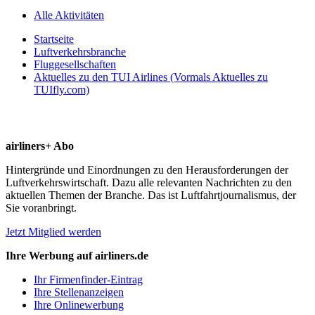
Alle Aktivitäten
Startseite
Luftverkehrsbranche
Fluggesellschaften
Aktuelles zu den TUI Airlines (Vormals Aktuelles zu
TUIfly.com)
airliners+ Abo
Hintergründe und Einordnungen zu den Herausforderungen der
Luftverkehrswirtschaft. Dazu alle relevanten Nachrichten zu den
aktuellen Themen der Branche. Das ist Luftfahrtjournalismus, der
Sie voranbringt.
Jetzt Mitglied werden
Ihre Werbung auf airliners.de
Ihr Firmenfinder-Eintrag
Ihre Stellenanzeigen
Ihre Onlinewerbung