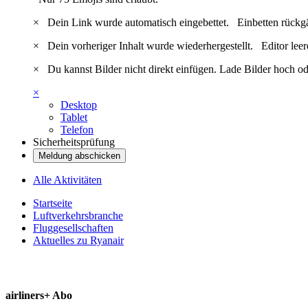
×
Dein Link wurde automatisch eingebettet.
Einbetten rückg
×
Dein vorheriger Inhalt wurde wiederhergestellt.
Editor lee
×
Du kannst Bilder nicht direkt einfügen. Lade Bilder hoch od
×
Desktop
Tablet
Telefon
Sicherheitsprüfung
Meldung abschicken
Alle Aktivitäten
Startseite
Luftverkehrsbranche
Fluggesellschaften
Aktuelles zu Ryanair
airliners+ Abo