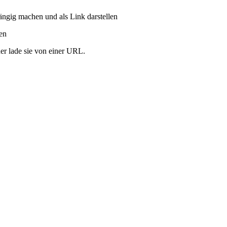
ängig machen und als Link darstellen
ren
er lade sie von einer URL.