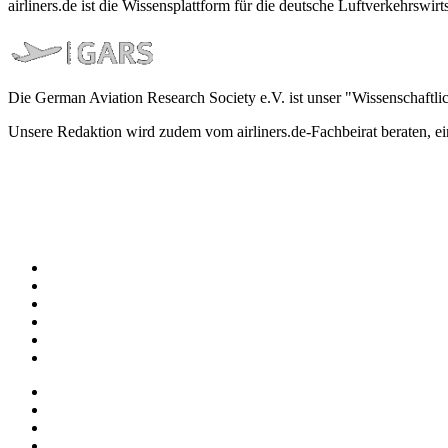
airliners.de ist die Wissensplattform für die deutsche Luftverkehrs
Die German Aviation Research Society e.V. ist unser "Wissenschaftli
Unsere Redaktion wird zudem vom airliners.de-Fachbeirat beraten, 