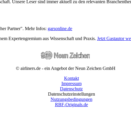
wirtschaft. Unsere Leser sind immer aktuell zu den relevanten Branchen
cher Partner". Mehr Infos:
garsonline.de
einem Expertengremium aus Wissenschaft und Praxis.
Jetzt Gastautor w
© airliners.de - ein Angebot der Neun Zeichen GmbH
Kontakt
Impressum
Datenschutz
Datenschutzeinstellungen
Nutzungsbedingungen
RBF-Originals.de