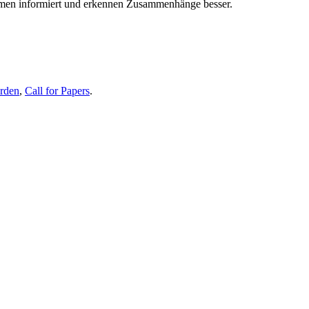
themen informiert und erkennen Zusammenhänge besser.
erden
,
Call for Papers
.