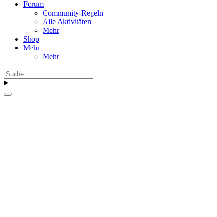
Forum
Community-Regeln
Alle Aktivitäten
Mehr
Shop
Mehr
Mehr