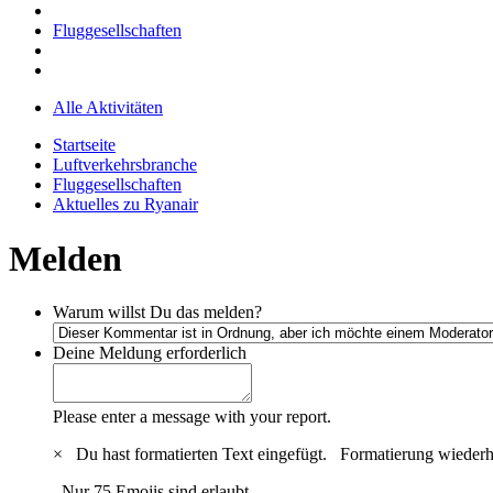
Fluggesellschaften
Alle Aktivitäten
Startseite
Luftverkehrsbranche
Fluggesellschaften
Aktuelles zu Ryanair
Melden
Warum willst Du das melden?
Deine Meldung
erforderlich
Please enter a message with your report.
×
Du hast formatierten Text eingefügt.
Formatierung wiederh
Nur 75 Emojis sind erlaubt.