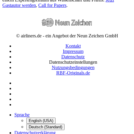
Gastautor werden
,
Call for Papers
.
© airliners.de - ein Angebot der Neun Zeichen GmbH
Kontakt
Impressum
Datenschutz
Datenschutzeinstellungen
Nutzungsbedingungen
RBF-Originals.de
Sprache
English (USA)
Deutsch (Standard)
Datenschutzerklärung