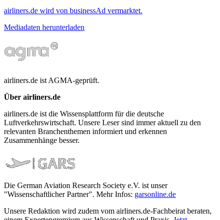
airliners.de wird von businessAd vermarktet.
Mediadaten herunterladen
airliners.de ist AGMA-geprüft.
Über airliners.de
airliners.de ist die Wissensplattform für die deutsche
Luftverkehrswirtschaft. Unsere Leser sind immer aktuell zu den
relevanten Branchenthemen informiert und erkennen
Zusammenhänge besser.
Die German Aviation Research Society e.V. ist unser
"Wissenschaftlicher Partner". Mehr Infos:
garsonline.de
Unsere Redaktion wird zudem vom airliners.de-Fachbeirat beraten,
einem Expertengremium aus Wissenschaft und Praxis.
Jetzt