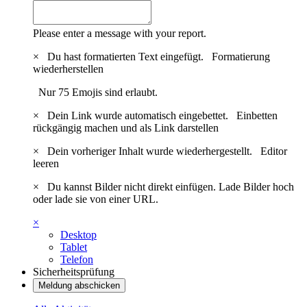
Please enter a message with your report.
×
Du hast formatierten Text eingefügt.
Formatierung
wiederherstellen
Nur 75 Emojis sind erlaubt.
×
Dein Link wurde automatisch eingebettet.
Einbetten
rückgängig machen und als Link darstellen
×
Dein vorheriger Inhalt wurde wiederhergestellt.
Editor
leeren
×
Du kannst Bilder nicht direkt einfügen. Lade Bilder hoch
oder lade sie von einer URL.
×
Desktop
Tablet
Telefon
Sicherheitsprüfung
Meldung abschicken