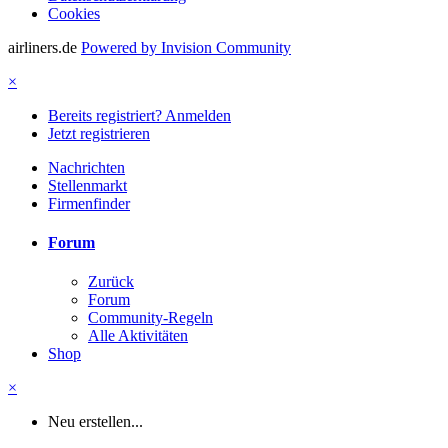
Cookies
airliners.de
Powered by Invision Community
×
Bereits registriert? Anmelden
Jetzt registrieren
Nachrichten
Stellenmarkt
Firmenfinder
Forum
Zurück
Forum
Community-Regeln
Alle Aktivitäten
Shop
×
Neu erstellen...