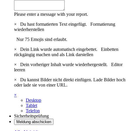
Please enter a message with your report.
×
Du hast formatierten Text eingefügt.
Formatierung
wiederherstellen
Nur 75 Emojis sind erlaubt.
×
Dein Link wurde automatisch eingebettet.
Einbetten
rückgängig machen und als Link darstellen
×
Dein vorheriger Inhalt wurde wiederhergestellt.
Editor
leeren
×
Du kannst Bilder nicht direkt einfügen. Lade Bilder hoch
oder lade sie von einer URL.
×
Desktop
Tablet
Telefon
Sicherheitsprüfung
Meldung abschicken