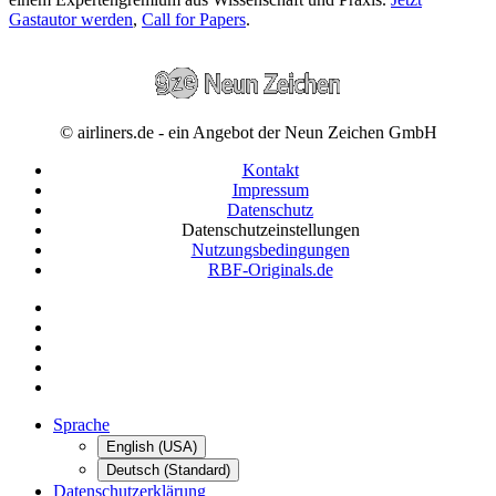
Gastautor werden
,
Call for Papers
.
© airliners.de - ein Angebot der Neun Zeichen GmbH
Kontakt
Impressum
Datenschutz
Datenschutzeinstellungen
Nutzungsbedingungen
RBF-Originals.de
Sprache
English (USA)
Deutsch (Standard)
Datenschutzerklärung