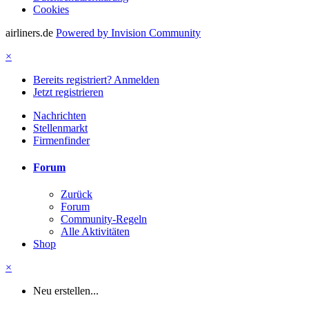
Cookies
airliners.de
Powered by Invision Community
×
Bereits registriert? Anmelden
Jetzt registrieren
Nachrichten
Stellenmarkt
Firmenfinder
Forum
Zurück
Forum
Community-Regeln
Alle Aktivitäten
Shop
×
Neu erstellen...