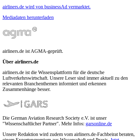
airliners.de wird von businessAd vermarktet.
Mediadaten herunterladen
airliners.de ist AGMA-geprüft.
Über airliners.de
airliners.de ist die Wissensplattform für die deutsche
Luftverkehrswirtschaft. Unsere Leser sind immer aktuell zu den
relevanten Branchenthemen informiert und erkennen
Zusammenhänge besser.
Die German Aviation Research Society e.V. ist unser
"Wissenschaftlicher Partner". Mehr Infos:
garsonline.de
Unsere Redaktion wird zudem vom airliners.de-Fachbeirat beraten,
einem Expertengremium aus Wissenschaft und Praxis.
Jetzt