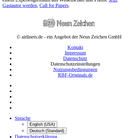
Gastautor werden
,
Call for Papers
.
© airliners.de - ein Angebot der Neun Zeichen GmbH
Kontakt
Impressum
Datenschutz
Datenschutzeinstellungen
Nutzungsbedingungen
RBF-Originals.de
Sprache
English (USA)
Deutsch (Standard)
Datenschutzerklärung