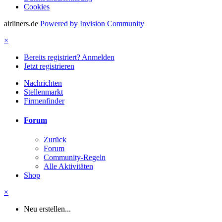
Cookies
airliners.de
Powered by Invision Community
×
Bereits registriert? Anmelden
Jetzt registrieren
Nachrichten
Stellenmarkt
Firmenfinder
Forum
Zurück
Forum
Community-Regeln
Alle Aktivitäten
Shop
×
Neu erstellen...