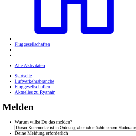
Fluggesellschaften
Alle Aktivitäten
Startseite
Luftverkehrsbranche
Fluggesellschaften
Aktuelles zu Ryanair
Melden
Warum willst Du das melden?
Deine Meldung
erforderlich