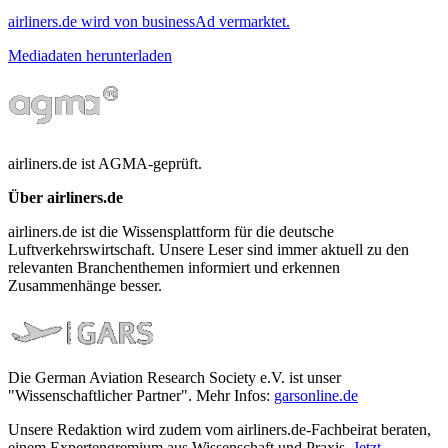
airliners.de wird von businessAd vermarktet.
Mediadaten herunterladen
airliners.de ist AGMA-geprüft.
Über airliners.de
airliners.de ist die Wissensplattform für die deutsche
Luftverkehrswirtschaft. Unsere Leser sind immer aktuell zu den
relevanten Branchenthemen informiert und erkennen
Zusammenhänge besser.
Die German Aviation Research Society e.V. ist unser
"Wissenschaftlicher Partner". Mehr Infos:
garsonline.de
Unsere Redaktion wird zudem vom airliners.de-Fachbeirat beraten,
einem Expertengremium aus Wissenschaft und Praxis.
Jetzt