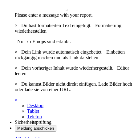
Please enter a message with your report.
×
Du hast formatierten Text eingefügt.
Formatierung
wiederherstellen
Nur 75 Emojis sind erlaubt.
×
Dein Link wurde automatisch eingebettet.
Einbetten
rückgängig machen und als Link darstellen
×
Dein vorheriger Inhalt wurde wiederhergestellt.
Editor
leeren
×
Du kannst Bilder nicht direkt einfügen. Lade Bilder hoch
oder lade sie von einer URL.
×
Desktop
Tablet
Telefon
Sicherheitsprüfung
Meldung abschicken