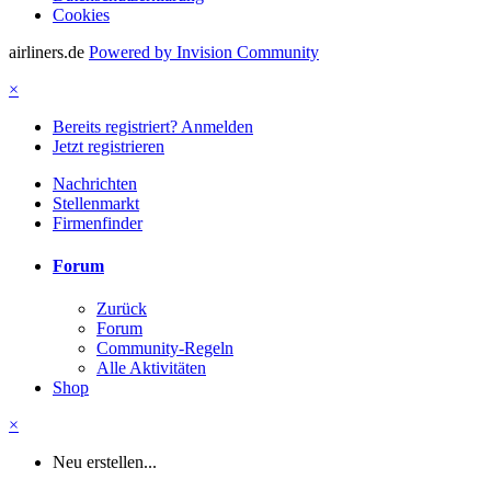
Cookies
airliners.de
Powered by Invision Community
×
Bereits registriert? Anmelden
Jetzt registrieren
Nachrichten
Stellenmarkt
Firmenfinder
Forum
Zurück
Forum
Community-Regeln
Alle Aktivitäten
Shop
×
Neu erstellen...