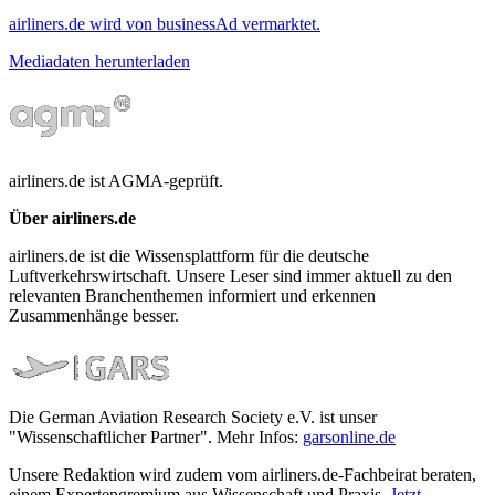
airliners.de wird von businessAd vermarktet.
Mediadaten herunterladen
airliners.de ist AGMA-geprüft.
Über airliners.de
airliners.de ist die Wissensplattform für die deutsche
Luftverkehrswirtschaft. Unsere Leser sind immer aktuell zu den
relevanten Branchenthemen informiert und erkennen
Zusammenhänge besser.
Die German Aviation Research Society e.V. ist unser
"Wissenschaftlicher Partner". Mehr Infos:
garsonline.de
Unsere Redaktion wird zudem vom airliners.de-Fachbeirat beraten,
einem Expertengremium aus Wissenschaft und Praxis.
Jetzt