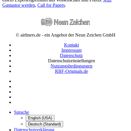
Gastautor werden
,
Call for Papers
.
© airliners.de - ein Angebot der Neun Zeichen GmbH
Kontakt
Impressum
Datenschutz
Datenschutzeinstellungen
Nutzungsbedingungen
RBF-Originals.de
Sprache
English (USA)
Deutsch (Standard)
Datenschutzerklärung