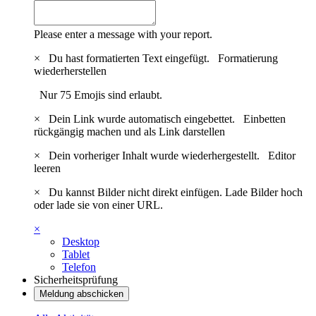
Please enter a message with your report.
×
Du hast formatierten Text eingefügt.
Formatierung
wiederherstellen
Nur 75 Emojis sind erlaubt.
×
Dein Link wurde automatisch eingebettet.
Einbetten
rückgängig machen und als Link darstellen
×
Dein vorheriger Inhalt wurde wiederhergestellt.
Editor
leeren
×
Du kannst Bilder nicht direkt einfügen. Lade Bilder hoch
oder lade sie von einer URL.
×
Desktop
Tablet
Telefon
Sicherheitsprüfung
Meldung abschicken