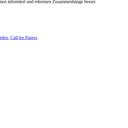
themen informiert und erkennen Zusammenhänge besser.
erden
,
Call for Papers
.