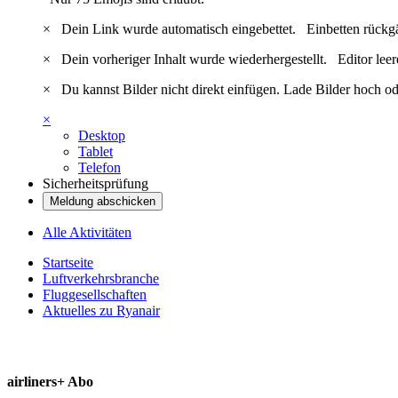
×
Dein Link wurde automatisch eingebettet.
Einbetten rückg
×
Dein vorheriger Inhalt wurde wiederhergestellt.
Editor lee
×
Du kannst Bilder nicht direkt einfügen. Lade Bilder hoch od
×
Desktop
Tablet
Telefon
Sicherheitsprüfung
Meldung abschicken
Alle Aktivitäten
Startseite
Luftverkehrsbranche
Fluggesellschaften
Aktuelles zu Ryanair
airliners+ Abo