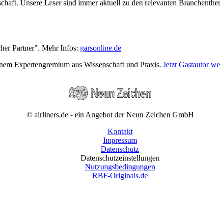
wirtschaft. Unsere Leser sind immer aktuell zu den relevanten Branchen
cher Partner". Mehr Infos:
garsonline.de
einem Expertengremium aus Wissenschaft und Praxis.
Jetzt Gastautor w
© airliners.de - ein Angebot der Neun Zeichen GmbH
Kontakt
Impressum
Datenschutz
Datenschutzeinstellungen
Nutzungsbedingungen
RBF-Originals.de