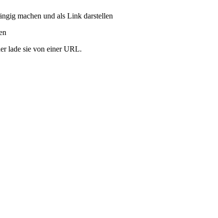
ängig machen und als Link darstellen
ren
er lade sie von einer URL.