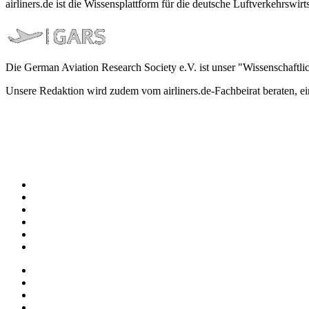
airliners.de ist die Wissensplattform für die deutsche Luftverkehrs
Die German Aviation Research Society e.V. ist unser "Wissenschaftli
Unsere Redaktion wird zudem vom airliners.de-Fachbeirat beraten, 