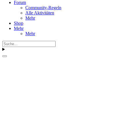
Forum
Community-Regeln
Alle Aktivitäten
Mehr
Shop
Mehr
Mehr