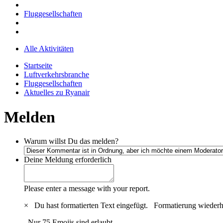
Fluggesellschaften
Alle Aktivitäten
Startseite
Luftverkehrsbranche
Fluggesellschaften
Aktuelles zu Ryanair
Melden
Warum willst Du das melden?
Deine Meldung
erforderlich
Please enter a message with your report.
×
Du hast formatierten Text eingefügt.
Formatierung wiederh
Nur 75 Emojis sind erlaubt.