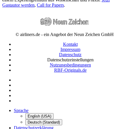
Gastautor werden
,
Call for Papers
.
© airliners.de - ein Angebot der Neun Zeichen GmbH
Kontakt
Impressum
Datenschutz
Datenschutzeinstellungen
Nutzungsbedingungen
RBF-Originals.de
Sprache
English (USA)
Deutsch (Standard)
Datenschutzerklärung