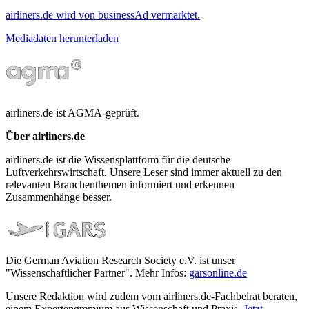
airliners.de wird von businessAd vermarktet.
Mediadaten herunterladen
airliners.de ist AGMA-geprüft.
Über airliners.de
airliners.de ist die Wissensplattform für die deutsche
Luftverkehrswirtschaft. Unsere Leser sind immer aktuell zu den
relevanten Branchenthemen informiert und erkennen
Zusammenhänge besser.
Die German Aviation Research Society e.V. ist unser
"Wissenschaftlicher Partner". Mehr Infos:
garsonline.de
Unsere Redaktion wird zudem vom airliners.de-Fachbeirat beraten,
einem Expertengremium aus Wissenschaft und Praxis.
Jetzt