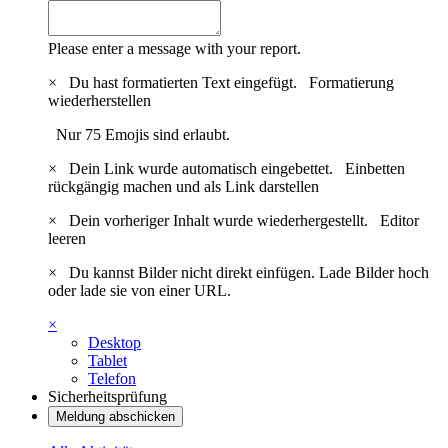
Please enter a message with your report.
×
Du hast formatierten Text eingefügt.
Formatierung
wiederherstellen
Nur 75 Emojis sind erlaubt.
×
Dein Link wurde automatisch eingebettet.
Einbetten
rückgängig machen und als Link darstellen
×
Dein vorheriger Inhalt wurde wiederhergestellt.
Editor
leeren
×
Du kannst Bilder nicht direkt einfügen. Lade Bilder hoch
oder lade sie von einer URL.
×
Desktop
Tablet
Telefon
Sicherheitsprüfung
Meldung abschicken