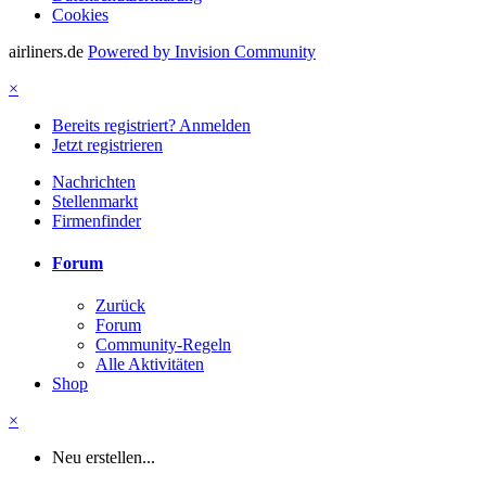
Cookies
airliners.de
Powered by Invision Community
×
Bereits registriert? Anmelden
Jetzt registrieren
Nachrichten
Stellenmarkt
Firmenfinder
Forum
Zurück
Forum
Community-Regeln
Alle Aktivitäten
Shop
×
Neu erstellen...