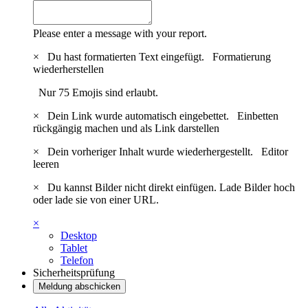
Please enter a message with your report.
×
Du hast formatierten Text eingefügt.
Formatierung
wiederherstellen
Nur 75 Emojis sind erlaubt.
×
Dein Link wurde automatisch eingebettet.
Einbetten
rückgängig machen und als Link darstellen
×
Dein vorheriger Inhalt wurde wiederhergestellt.
Editor
leeren
×
Du kannst Bilder nicht direkt einfügen. Lade Bilder hoch
oder lade sie von einer URL.
×
Desktop
Tablet
Telefon
Sicherheitsprüfung
Meldung abschicken