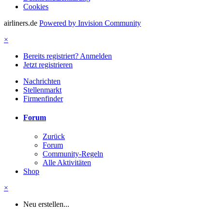
Cookies
airliners.de
Powered by Invision Community
×
Bereits registriert? Anmelden
Jetzt registrieren
Nachrichten
Stellenmarkt
Firmenfinder
Forum
Zurück
Forum
Community-Regeln
Alle Aktivitäten
Shop
×
Neu erstellen...