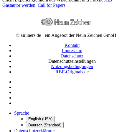
Gastautor werden
,
Call for Papers
.
© airliners.de - ein Angebot der Neun Zeichen GmbH
Kontakt
Impressum
Datenschutz
Datenschutzeinstellungen
Nutzungsbedingungen
RBF-Originals.de
Sprache
English (USA)
Deutsch (Standard)
Datenschutzerklärung