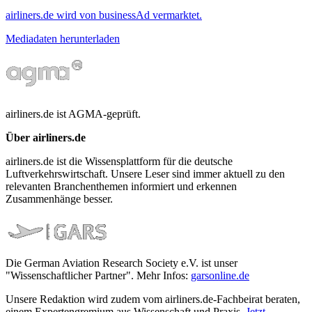
airliners.de wird von businessAd vermarktet.
Mediadaten herunterladen
airliners.de ist AGMA-geprüft.
Über airliners.de
airliners.de ist die Wissensplattform für die deutsche
Luftverkehrswirtschaft. Unsere Leser sind immer aktuell zu den
relevanten Branchenthemen informiert und erkennen
Zusammenhänge besser.
Die German Aviation Research Society e.V. ist unser
"Wissenschaftlicher Partner". Mehr Infos:
garsonline.de
Unsere Redaktion wird zudem vom airliners.de-Fachbeirat beraten,
einem Expertengremium aus Wissenschaft und Praxis.
Jetzt