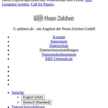
Gastautor werden
,
Call for Papers
.
© airliners.de - ein Angebot der Neun Zeichen GmbH
Kontakt
Impressum
Datenschutz
Datenschutzeinstellungen
Nutzungsbedingungen
RBF-Originals.de
Sprache
English (USA)
Deutsch (Standard)
Datenschutzerklärung