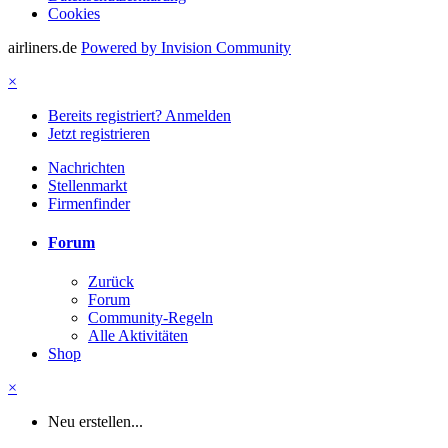
Cookies
airliners.de
Powered by Invision Community
×
Bereits registriert? Anmelden
Jetzt registrieren
Nachrichten
Stellenmarkt
Firmenfinder
Forum
Zurück
Forum
Community-Regeln
Alle Aktivitäten
Shop
×
Neu erstellen...