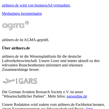
airliners.de wird von businessAd vermarktet.
Mediadaten herunterladen
airliners.de ist AGMA-geprüft.
Über airliners.de
airliners.de ist die Wissensplattform für die deutsche
Luftverkehrswirtschaft. Unsere Leser sind immer aktuell zu den
relevanten Branchenthemen informiert und erkennen
Zusammenhänge besser.
Die German Aviation Research Society e.V. ist unser
"Wissenschaftlicher Partner". Mehr Infos:
garsonline.de
Unsere Redaktion wird zudem vom airliners.de-Fachbeirat beraten,
einem Expertengremium aus Wissenschaft und Praxis.
Jetzt