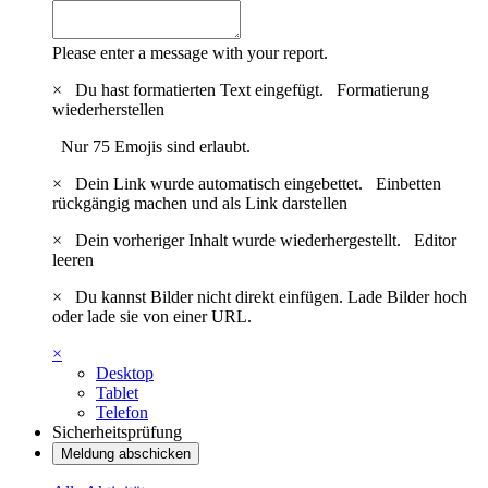
Please enter a message with your report.
×
Du hast formatierten Text eingefügt.
Formatierung
wiederherstellen
Nur 75 Emojis sind erlaubt.
×
Dein Link wurde automatisch eingebettet.
Einbetten
rückgängig machen und als Link darstellen
×
Dein vorheriger Inhalt wurde wiederhergestellt.
Editor
leeren
×
Du kannst Bilder nicht direkt einfügen. Lade Bilder hoch
oder lade sie von einer URL.
×
Desktop
Tablet
Telefon
Sicherheitsprüfung
Meldung abschicken