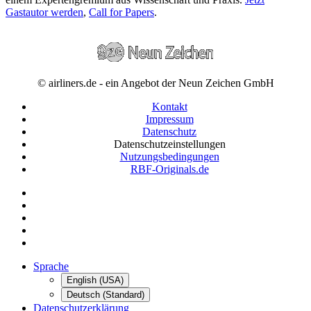
Gastautor werden
,
Call for Papers
.
© airliners.de - ein Angebot der Neun Zeichen GmbH
Kontakt
Impressum
Datenschutz
Datenschutzeinstellungen
Nutzungsbedingungen
RBF-Originals.de
Sprache
English (USA)
Deutsch (Standard)
Datenschutzerklärung