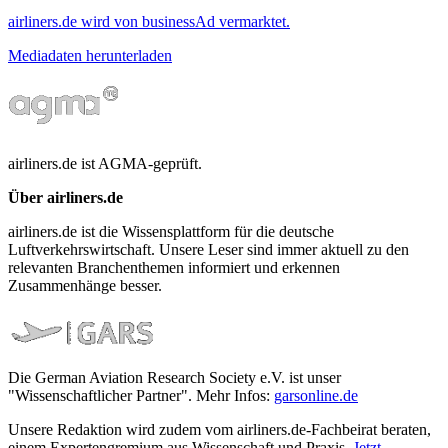
airliners.de wird von businessAd vermarktet.
Mediadaten herunterladen
airliners.de ist AGMA-geprüft.
Über airliners.de
airliners.de ist die Wissensplattform für die deutsche
Luftverkehrswirtschaft. Unsere Leser sind immer aktuell zu den
relevanten Branchenthemen informiert und erkennen
Zusammenhänge besser.
Die German Aviation Research Society e.V. ist unser
"Wissenschaftlicher Partner". Mehr Infos:
garsonline.de
Unsere Redaktion wird zudem vom airliners.de-Fachbeirat beraten,
einem Expertengremium aus Wissenschaft und Praxis.
Jetzt