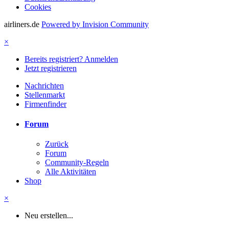
Cookies
airliners.de
Powered by Invision Community
×
Bereits registriert? Anmelden
Jetzt registrieren
Nachrichten
Stellenmarkt
Firmenfinder
Forum
Zurück
Forum
Community-Regeln
Alle Aktivitäten
Shop
×
Neu erstellen...