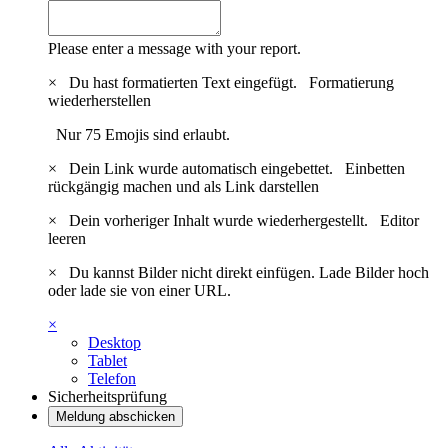
Please enter a message with your report.
×
Du hast formatierten Text eingefügt.
Formatierung
wiederherstellen
Nur 75 Emojis sind erlaubt.
×
Dein Link wurde automatisch eingebettet.
Einbetten
rückgängig machen und als Link darstellen
×
Dein vorheriger Inhalt wurde wiederhergestellt.
Editor
leeren
×
Du kannst Bilder nicht direkt einfügen. Lade Bilder hoch
oder lade sie von einer URL.
×
Desktop
Tablet
Telefon
Sicherheitsprüfung
Meldung abschicken