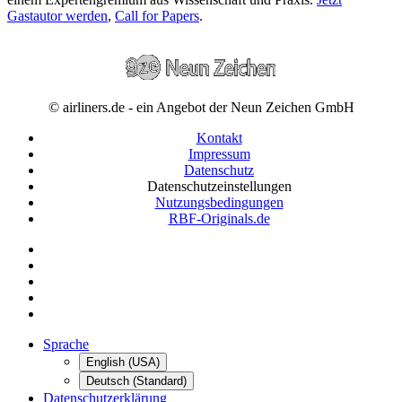
Gastautor werden
,
Call for Papers
.
© airliners.de - ein Angebot der Neun Zeichen GmbH
Kontakt
Impressum
Datenschutz
Datenschutzeinstellungen
Nutzungsbedingungen
RBF-Originals.de
Sprache
English (USA)
Deutsch (Standard)
Datenschutzerklärung