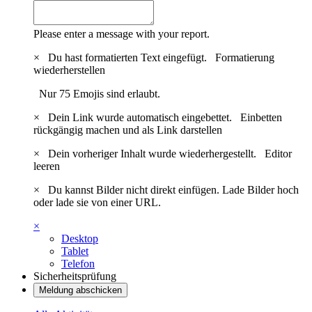
Please enter a message with your report.
×
Du hast formatierten Text eingefügt.
Formatierung
wiederherstellen
Nur 75 Emojis sind erlaubt.
×
Dein Link wurde automatisch eingebettet.
Einbetten
rückgängig machen und als Link darstellen
×
Dein vorheriger Inhalt wurde wiederhergestellt.
Editor
leeren
×
Du kannst Bilder nicht direkt einfügen. Lade Bilder hoch
oder lade sie von einer URL.
×
Desktop
Tablet
Telefon
Sicherheitsprüfung
Meldung abschicken