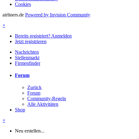
Cookies
airliners.de
Powered by Invision Community
×
Bereits registriert? Anmelden
Jetzt registrieren
Nachrichten
Stellenmarkt
Firmenfinder
Forum
Zurück
Forum
Community-Regeln
Alle Aktivitäten
Shop
×
Neu erstellen...