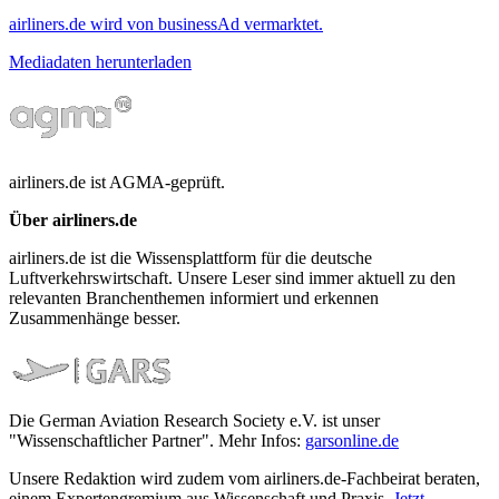
airliners.de wird von businessAd vermarktet.
Mediadaten herunterladen
airliners.de ist AGMA-geprüft.
Über airliners.de
airliners.de ist die Wissensplattform für die deutsche
Luftverkehrswirtschaft. Unsere Leser sind immer aktuell zu den
relevanten Branchenthemen informiert und erkennen
Zusammenhänge besser.
Die German Aviation Research Society e.V. ist unser
"Wissenschaftlicher Partner". Mehr Infos:
garsonline.de
Unsere Redaktion wird zudem vom airliners.de-Fachbeirat beraten,
einem Expertengremium aus Wissenschaft und Praxis.
Jetzt