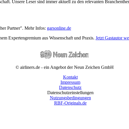
wirtschaft. Unsere Leser sind immer aktuell zu den relevanten Branchen
cher Partner". Mehr Infos:
garsonline.de
einem Expertengremium aus Wissenschaft und Praxis.
Jetzt Gastautor w
© airliners.de - ein Angebot der Neun Zeichen GmbH
Kontakt
Impressum
Datenschutz
Datenschutzeinstellungen
Nutzungsbedingungen
RBF-Originals.de