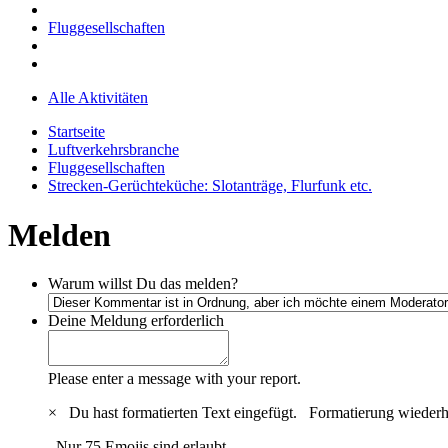
Fluggesellschaften
Alle Aktivitäten
Startseite
Luftverkehrsbranche
Fluggesellschaften
Strecken-Gerüchteküche: Slotanträge, Flurfunk etc.
Melden
Warum willst Du das melden?
Deine Meldung
erforderlich
Please enter a message with your report.
×
Du hast formatierten Text eingefügt.
Formatierung wiederh
Nur 75 Emojis sind erlaubt.