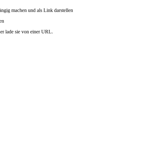
ängig machen und als Link darstellen
ren
er lade sie von einer URL.