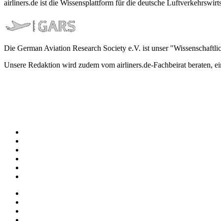
airliners.de ist die Wissensplattform für die deutsche Luftverkehrs
Die German Aviation Research Society e.V. ist unser "Wissenschaftli
Unsere Redaktion wird zudem vom airliners.de-Fachbeirat beraten, 