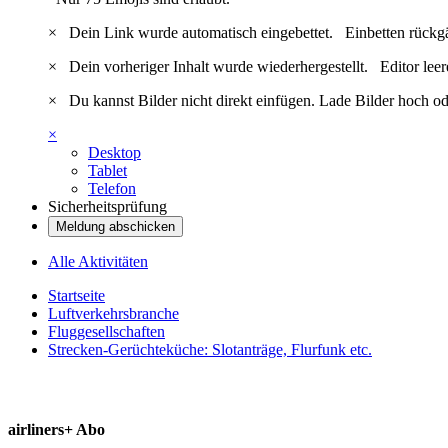
×
Dein Link wurde automatisch eingebettet.
Einbetten rückg
×
Dein vorheriger Inhalt wurde wiederhergestellt.
Editor lee
×
Du kannst Bilder nicht direkt einfügen. Lade Bilder hoch od
×
Desktop
Tablet
Telefon
Sicherheitsprüfung
Meldung abschicken
Alle Aktivitäten
Startseite
Luftverkehrsbranche
Fluggesellschaften
Strecken-Gerüchteküche: Slotanträge, Flurfunk etc.
airliners+ Abo