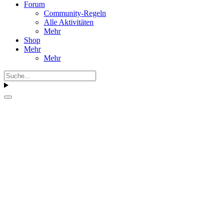
Forum
Community-Regeln
Alle Aktivitäten
Mehr
Shop
Mehr
Mehr