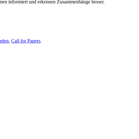
themen informiert und erkennen Zusammenhänge besser.
erden
,
Call for Papers
.