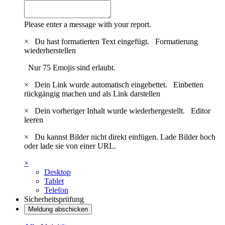
Please enter a message with your report.
×
Du hast formatierten Text eingefügt.
Formatierung
wiederherstellen
Nur 75 Emojis sind erlaubt.
×
Dein Link wurde automatisch eingebettet.
Einbetten
rückgängig machen und als Link darstellen
×
Dein vorheriger Inhalt wurde wiederhergestellt.
Editor
leeren
×
Du kannst Bilder nicht direkt einfügen. Lade Bilder hoch
oder lade sie von einer URL.
×
Desktop
Tablet
Telefon
Sicherheitsprüfung
Meldung abschicken