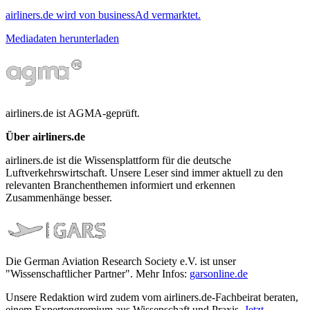
airliners.de wird von businessAd vermarktet.
Mediadaten herunterladen
airliners.de ist AGMA-geprüft.
Über airliners.de
airliners.de ist die Wissensplattform für die deutsche
Luftverkehrswirtschaft. Unsere Leser sind immer aktuell zu den
relevanten Branchenthemen informiert und erkennen
Zusammenhänge besser.
Die German Aviation Research Society e.V. ist unser
"Wissenschaftlicher Partner". Mehr Infos:
garsonline.de
Unsere Redaktion wird zudem vom airliners.de-Fachbeirat beraten,
einem Expertengremium aus Wissenschaft und Praxis.
Jetzt