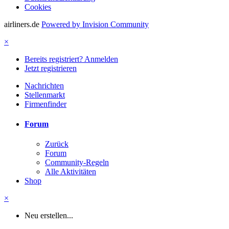
Cookies
airliners.de
Powered by Invision Community
×
Bereits registriert? Anmelden
Jetzt registrieren
Nachrichten
Stellenmarkt
Firmenfinder
Forum
Zurück
Forum
Community-Regeln
Alle Aktivitäten
Shop
×
Neu erstellen...