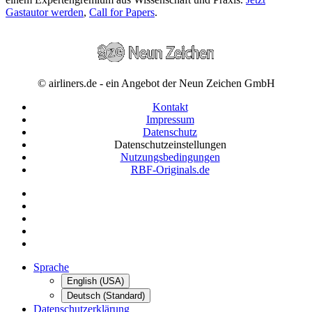
Gastautor werden
,
Call for Papers
.
© airliners.de - ein Angebot der Neun Zeichen GmbH
Kontakt
Impressum
Datenschutz
Datenschutzeinstellungen
Nutzungsbedingungen
RBF-Originals.de
Sprache
English (USA)
Deutsch (Standard)
Datenschutzerklärung