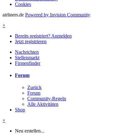
Cookies
airliners.de
Powered by Invision Community
×
Bereits registriert? Anmelden
Jetzt registrieren
Nachrichten
Stellenmarkt
Firmenfinder
Forum
Zurück
Forum
Community-Regeln
Alle Aktivitäten
Shop
×
Neu erstellen...