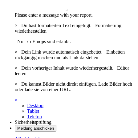
Please enter a message with your report.
×
Du hast formatierten Text eingefügt.
Formatierung
wiederherstellen
Nur 75 Emojis sind erlaubt.
×
Dein Link wurde automatisch eingebettet.
Einbetten
rückgängig machen und als Link darstellen
×
Dein vorheriger Inhalt wurde wiederhergestellt.
Editor
leeren
×
Du kannst Bilder nicht direkt einfügen. Lade Bilder hoch
oder lade sie von einer URL.
×
Desktop
Tablet
Telefon
Sicherheitsprüfung
Meldung abschicken