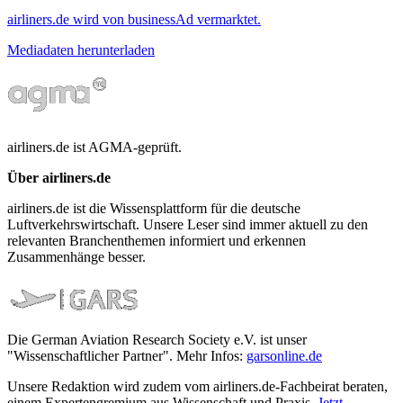
airliners.de wird von businessAd vermarktet.
Mediadaten herunterladen
airliners.de ist AGMA-geprüft.
Über airliners.de
airliners.de ist die Wissensplattform für die deutsche
Luftverkehrswirtschaft. Unsere Leser sind immer aktuell zu den
relevanten Branchenthemen informiert und erkennen
Zusammenhänge besser.
Die German Aviation Research Society e.V. ist unser
"Wissenschaftlicher Partner". Mehr Infos:
garsonline.de
Unsere Redaktion wird zudem vom airliners.de-Fachbeirat beraten,
einem Expertengremium aus Wissenschaft und Praxis.
Jetzt