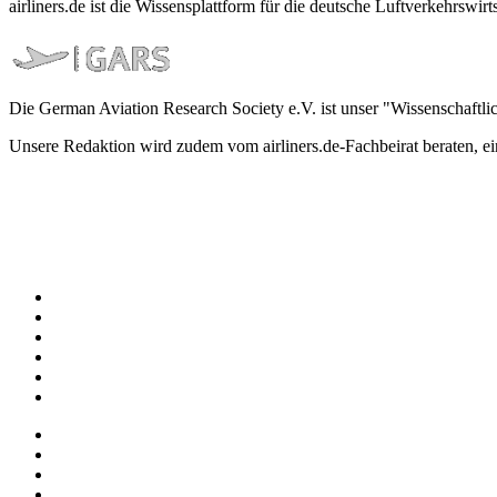
airliners.de ist die Wissensplattform für die deutsche Luftverkehrs
Die German Aviation Research Society e.V. ist unser "Wissenschaftli
Unsere Redaktion wird zudem vom airliners.de-Fachbeirat beraten, 