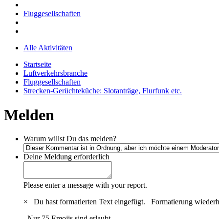
Fluggesellschaften
Alle Aktivitäten
Startseite
Luftverkehrsbranche
Fluggesellschaften
Strecken-Gerüchteküche: Slotanträge, Flurfunk etc.
Melden
Warum willst Du das melden?
Deine Meldung
erforderlich
Please enter a message with your report.
×
Du hast formatierten Text eingefügt.
Formatierung wiederh
Nur 75 Emojis sind erlaubt.