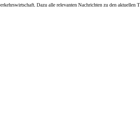
ehrswirtschaft. Dazu alle relevanten Nachrichten zu den aktuellen Th