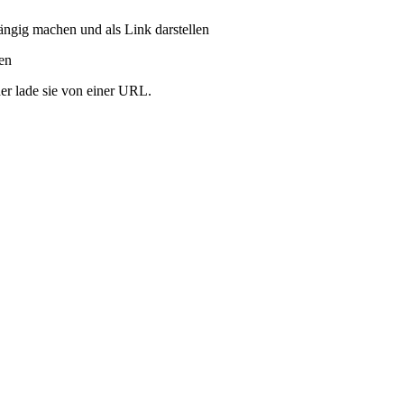
ängig machen und als Link darstellen
ren
er lade sie von einer URL.