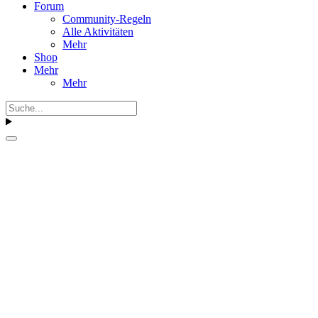
Forum
Community-Regeln
Alle Aktivitäten
Mehr
Shop
Mehr
Mehr