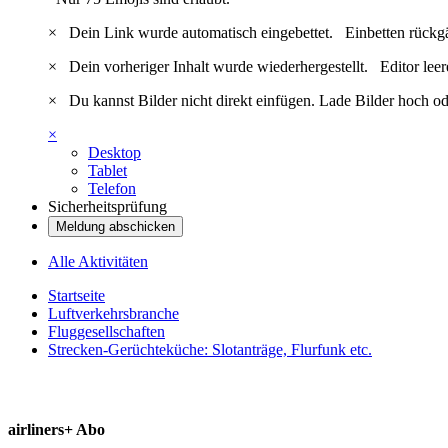
×
Dein Link wurde automatisch eingebettet.
Einbetten rückg
×
Dein vorheriger Inhalt wurde wiederhergestellt.
Editor lee
×
Du kannst Bilder nicht direkt einfügen. Lade Bilder hoch od
×
Desktop
Tablet
Telefon
Sicherheitsprüfung
Meldung abschicken
Alle Aktivitäten
Startseite
Luftverkehrsbranche
Fluggesellschaften
Strecken-Gerüchteküche: Slotanträge, Flurfunk etc.
airliners+ Abo