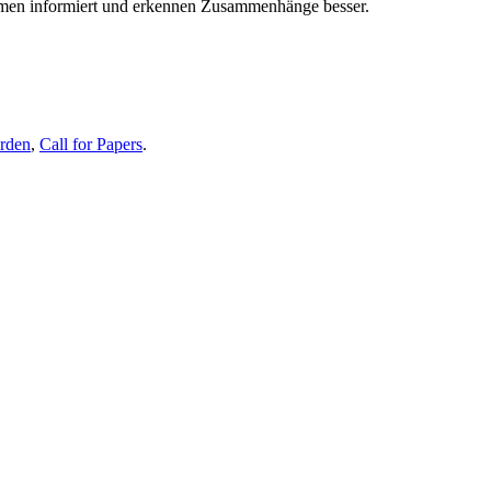
themen informiert und erkennen Zusammenhänge besser.
erden
,
Call for Papers
.