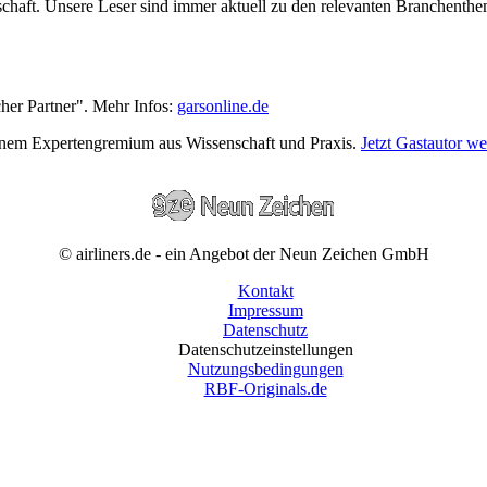
wirtschaft. Unsere Leser sind immer aktuell zu den relevanten Branchen
cher Partner". Mehr Infos:
garsonline.de
einem Expertengremium aus Wissenschaft und Praxis.
Jetzt Gastautor w
© airliners.de - ein Angebot der Neun Zeichen GmbH
Kontakt
Impressum
Datenschutz
Datenschutzeinstellungen
Nutzungsbedingungen
RBF-Originals.de