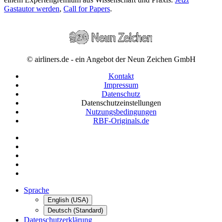
Gastautor werden
,
Call for Papers
.
© airliners.de - ein Angebot der Neun Zeichen GmbH
Kontakt
Impressum
Datenschutz
Datenschutzeinstellungen
Nutzungsbedingungen
RBF-Originals.de
Sprache
English (USA)
Deutsch (Standard)
Datenschutzerklärung