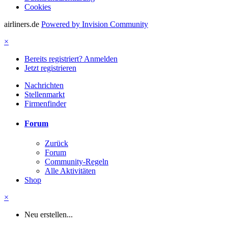
Cookies
airliners.de
Powered by Invision Community
×
Bereits registriert? Anmelden
Jetzt registrieren
Nachrichten
Stellenmarkt
Firmenfinder
Forum
Zurück
Forum
Community-Regeln
Alle Aktivitäten
Shop
×
Neu erstellen...