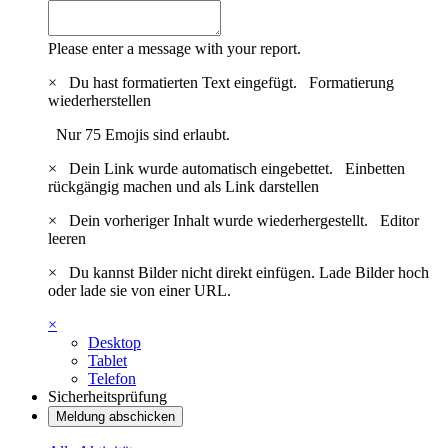
Please enter a message with your report.
×
Du hast formatierten Text eingefügt.
Formatierung
wiederherstellen
Nur 75 Emojis sind erlaubt.
×
Dein Link wurde automatisch eingebettet.
Einbetten
rückgängig machen und als Link darstellen
×
Dein vorheriger Inhalt wurde wiederhergestellt.
Editor
leeren
×
Du kannst Bilder nicht direkt einfügen. Lade Bilder hoch
oder lade sie von einer URL.
×
Desktop
Tablet
Telefon
Sicherheitsprüfung
Meldung abschicken