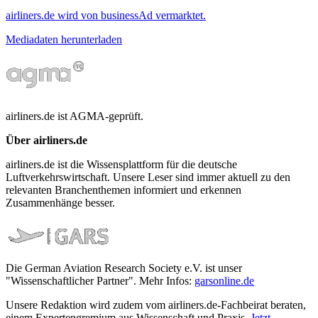
airliners.de wird von businessAd vermarktet.
Mediadaten herunterladen
airliners.de ist AGMA-geprüft.
Über airliners.de
airliners.de ist die Wissensplattform für die deutsche
Luftverkehrswirtschaft. Unsere Leser sind immer aktuell zu den
relevanten Branchenthemen informiert und erkennen
Zusammenhänge besser.
Die German Aviation Research Society e.V. ist unser
"Wissenschaftlicher Partner". Mehr Infos:
garsonline.de
Unsere Redaktion wird zudem vom airliners.de-Fachbeirat beraten,
einem Expertengremium aus Wissenschaft und Praxis.
Jetzt