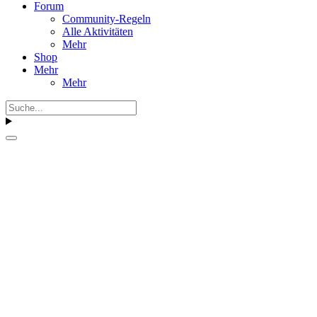
Forum
Community-Regeln
Alle Aktivitäten
Mehr
Shop
Mehr
Mehr