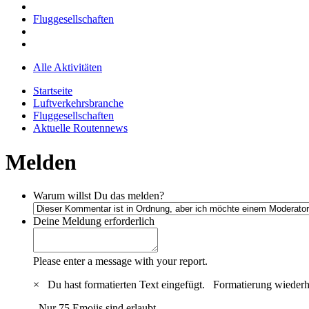
Fluggesellschaften
Alle Aktivitäten
Startseite
Luftverkehrsbranche
Fluggesellschaften
Aktuelle Routennews
Melden
Warum willst Du das melden?
Deine Meldung
erforderlich
Please enter a message with your report.
×
Du hast formatierten Text eingefügt.
Formatierung wiederh
Nur 75 Emojis sind erlaubt.