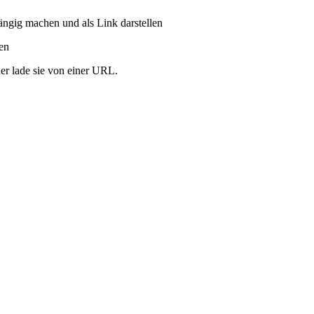
ängig machen und als Link darstellen
ren
er lade sie von einer URL.