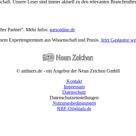
wirtschaft. Unsere Leser sind immer aktuell zu den relevanten Branchen
cher Partner". Mehr Infos:
garsonline.de
einem Expertengremium aus Wissenschaft und Praxis.
Jetzt Gastautor w
© airliners.de - ein Angebot der Neun Zeichen GmbH
Kontakt
Impressum
Datenschutz
Datenschutzeinstellungen
Nutzungsbedingungen
RBF-Originals.de