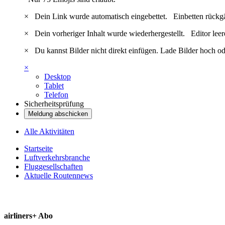
×
Dein Link wurde automatisch eingebettet.
Einbetten rückg
×
Dein vorheriger Inhalt wurde wiederhergestellt.
Editor lee
×
Du kannst Bilder nicht direkt einfügen. Lade Bilder hoch od
×
Desktop
Tablet
Telefon
Sicherheitsprüfung
Meldung abschicken
Alle Aktivitäten
Startseite
Luftverkehrsbranche
Fluggesellschaften
Aktuelle Routennews
airliners+ Abo