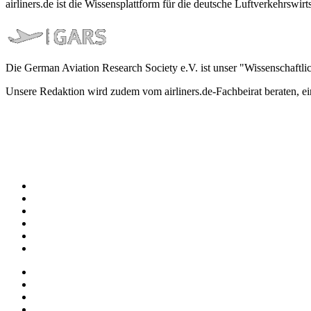
airliners.de ist die Wissensplattform für die deutsche Luftverkehrs
Die German Aviation Research Society e.V. ist unser "Wissenschaftli
Unsere Redaktion wird zudem vom airliners.de-Fachbeirat beraten, 