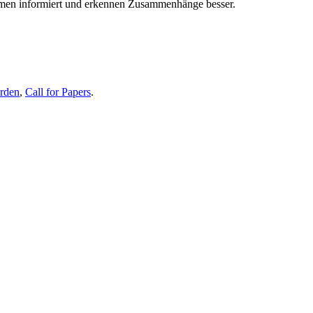
themen informiert und erkennen Zusammenhänge besser.
erden
,
Call for Papers
.