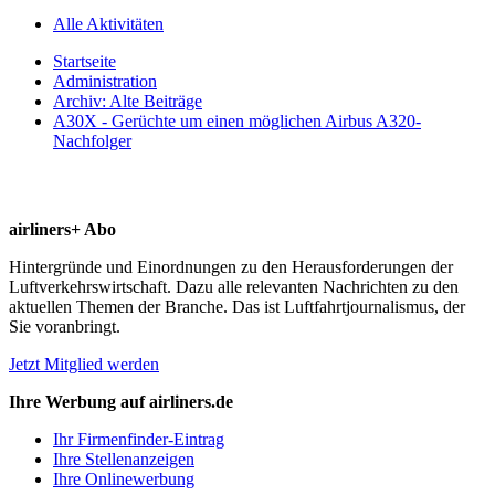
Alle Aktivitäten
Startseite
Administration
Archiv: Alte Beiträge
A30X - Gerüchte um einen möglichen Airbus A320-
Nachfolger
airliners+ Abo
Hintergründe und Einordnungen zu den Herausforderungen der
Luftverkehrswirtschaft. Dazu alle relevanten Nachrichten zu den
aktuellen Themen der Branche. Das ist Luftfahrtjournalismus, der
Sie voranbringt.
Jetzt Mitglied werden
Ihre Werbung auf airliners.de
Ihr Firmenfinder-Eintrag
Ihre Stellenanzeigen
Ihre Onlinewerbung