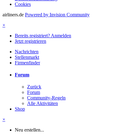
Cookies
airliners.de
Powered by Invision Community
×
Bereits registriert? Anmelden
Jetzt registrieren
Nachrichten
Stellenmarkt
Firmenfinder
Forum
Zurück
Forum
Community-Regeln
Alle Aktivitäten
Shop
×
Neu erstellen...