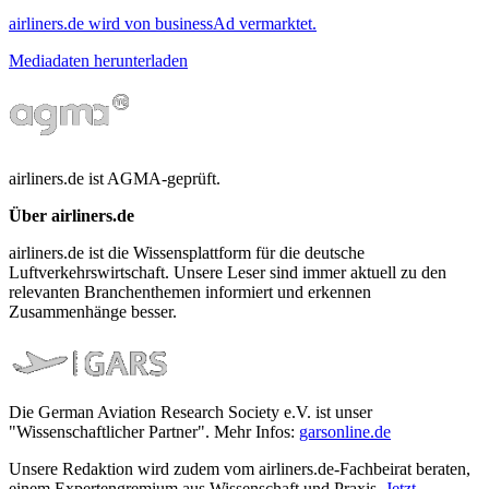
airliners.de wird von businessAd vermarktet.
Mediadaten herunterladen
airliners.de ist AGMA-geprüft.
Über airliners.de
airliners.de ist die Wissensplattform für die deutsche
Luftverkehrswirtschaft. Unsere Leser sind immer aktuell zu den
relevanten Branchenthemen informiert und erkennen
Zusammenhänge besser.
Die German Aviation Research Society e.V. ist unser
"Wissenschaftlicher Partner". Mehr Infos:
garsonline.de
Unsere Redaktion wird zudem vom airliners.de-Fachbeirat beraten,
einem Expertengremium aus Wissenschaft und Praxis.
Jetzt