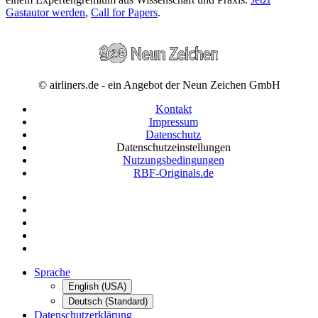
Gastautor werden
,
Call for Papers
.
© airliners.de - ein Angebot der Neun Zeichen GmbH
Kontakt
Impressum
Datenschutz
Datenschutzeinstellungen
Nutzungsbedingungen
RBF-Originals.de
Sprache
English (USA)
Deutsch (Standard)
Datenschutzerklärung