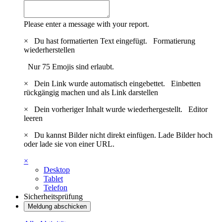
Please enter a message with your report.
×
Du hast formatierten Text eingefügt.
Formatierung
wiederherstellen
Nur 75 Emojis sind erlaubt.
×
Dein Link wurde automatisch eingebettet.
Einbetten
rückgängig machen und als Link darstellen
×
Dein vorheriger Inhalt wurde wiederhergestellt.
Editor
leeren
×
Du kannst Bilder nicht direkt einfügen. Lade Bilder hoch
oder lade sie von einer URL.
×
Desktop
Tablet
Telefon
Sicherheitsprüfung
Meldung abschicken