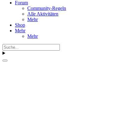
Forum
Community-Regeln
Alle Aktivitäten
Mehr
Shop
Mehr
Mehr