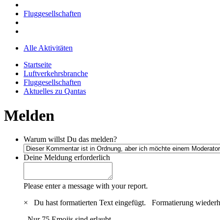
Fluggesellschaften
Alle Aktivitäten
Startseite
Luftverkehrsbranche
Fluggesellschaften
Aktuelles zu Qantas
Melden
Warum willst Du das melden?
Deine Meldung
erforderlich
Please enter a message with your report.
×
Du hast formatierten Text eingefügt.
Formatierung wiederh
Nur 75 Emojis sind erlaubt.