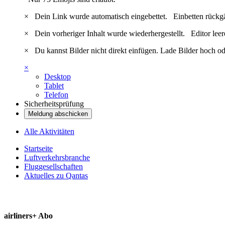
×
Dein Link wurde automatisch eingebettet.
Einbetten rückg
×
Dein vorheriger Inhalt wurde wiederhergestellt.
Editor lee
×
Du kannst Bilder nicht direkt einfügen. Lade Bilder hoch od
×
Desktop
Tablet
Telefon
Sicherheitsprüfung
Meldung abschicken
Alle Aktivitäten
Startseite
Luftverkehrsbranche
Fluggesellschaften
Aktuelles zu Qantas
airliners+ Abo