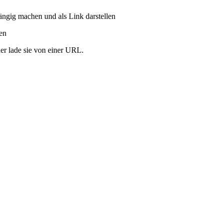
ängig machen und als Link darstellen
ren
er lade sie von einer URL.