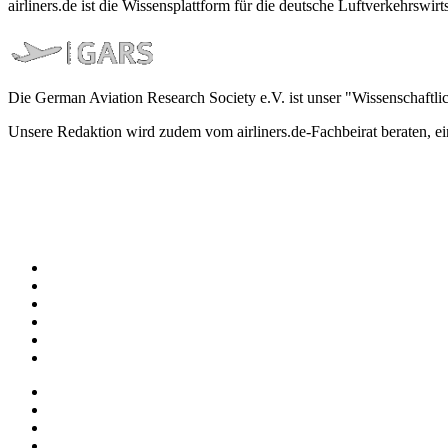
airliners.de ist die Wissensplattform für die deutsche Luftverkehrs
Die German Aviation Research Society e.V. ist unser "Wissenschaftli
Unsere Redaktion wird zudem vom airliners.de-Fachbeirat beraten, 