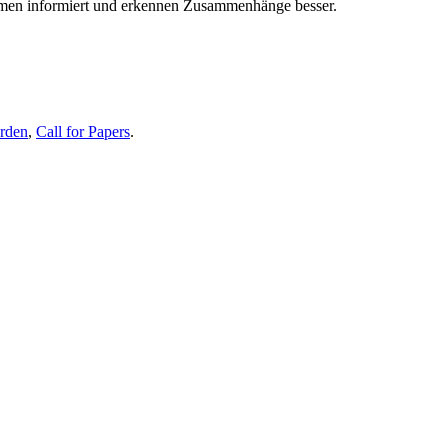
themen informiert und erkennen Zusammenhänge besser.
erden
,
Call for Papers
.