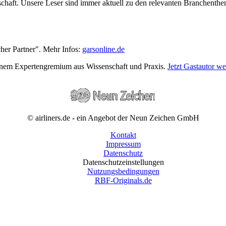
wirtschaft. Unsere Leser sind immer aktuell zu den relevanten Branchen
cher Partner". Mehr Infos:
garsonline.de
einem Expertengremium aus Wissenschaft und Praxis.
Jetzt Gastautor w
© airliners.de - ein Angebot der Neun Zeichen GmbH
Kontakt
Impressum
Datenschutz
Datenschutzeinstellungen
Nutzungsbedingungen
RBF-Originals.de