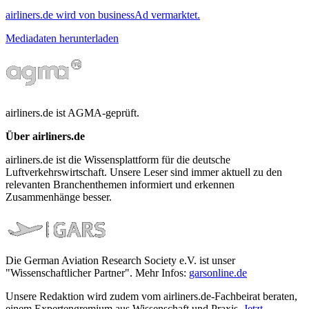
airliners.de wird von businessAd vermarktet.
Mediadaten herunterladen
airliners.de ist AGMA-geprüft.
Über airliners.de
airliners.de ist die Wissensplattform für die deutsche
Luftverkehrswirtschaft. Unsere Leser sind immer aktuell zu den
relevanten Branchenthemen informiert und erkennen
Zusammenhänge besser.
Die German Aviation Research Society e.V. ist unser
"Wissenschaftlicher Partner". Mehr Infos:
garsonline.de
Unsere Redaktion wird zudem vom airliners.de-Fachbeirat beraten,
einem Expertengremium aus Wissenschaft und Praxis.
Jetzt