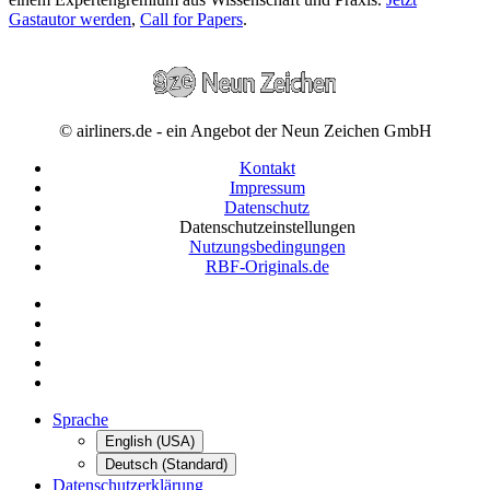
Gastautor werden
,
Call for Papers
.
© airliners.de - ein Angebot der Neun Zeichen GmbH
Kontakt
Impressum
Datenschutz
Datenschutzeinstellungen
Nutzungsbedingungen
RBF-Originals.de
Sprache
English (USA)
Deutsch (Standard)
Datenschutzerklärung