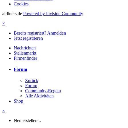
Cookies
airliners.de
Powered by Invision Community
×
Bereits registriert? Anmelden
Jetzt registrieren
Nachrichten
Stellenmarkt
Firmenfinder
Forum
Zurück
Forum
Community-Regeln
Alle Aktivitäten
Shop
×
Neu erstellen...