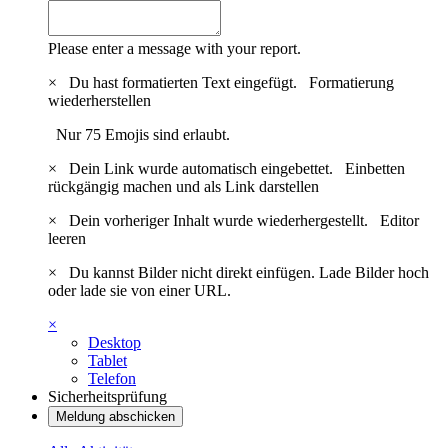
Please enter a message with your report.
×
Du hast formatierten Text eingefügt.
Formatierung
wiederherstellen
Nur 75 Emojis sind erlaubt.
×
Dein Link wurde automatisch eingebettet.
Einbetten
rückgängig machen und als Link darstellen
×
Dein vorheriger Inhalt wurde wiederhergestellt.
Editor
leeren
×
Du kannst Bilder nicht direkt einfügen. Lade Bilder hoch
oder lade sie von einer URL.
×
Desktop
Tablet
Telefon
Sicherheitsprüfung
Meldung abschicken