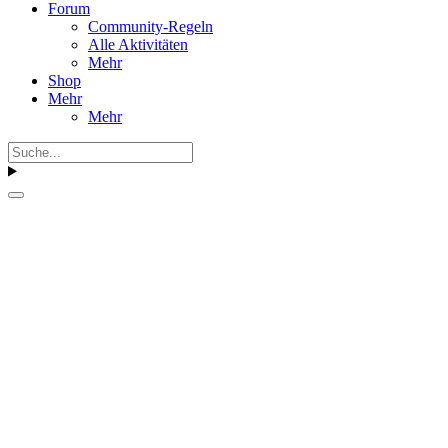
Forum
Community-Regeln
Alle Aktivitäten
Mehr
Shop
Mehr
Mehr