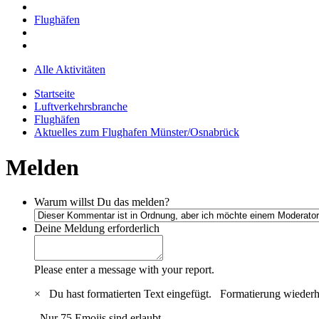
Flughäfen
Alle Aktivitäten
Startseite
Luftverkehrsbranche
Flughäfen
Aktuelles zum Flughafen Münster/Osnabrück
Melden
Warum willst Du das melden?
Deine Meldung
erforderlich
Please enter a message with your report.
×
Du hast formatierten Text eingefügt.
Formatierung wiederh
Nur 75 Emojis sind erlaubt.