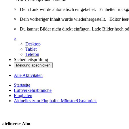
×
Dein Link wurde automatisch eingebettet.
Einbetten rückg
×
Dein vorheriger Inhalt wurde wiederhergestellt.
Editor lee
×
Du kannst Bilder nicht direkt einfügen. Lade Bilder hoch od
×
Desktop
Tablet
Telefon
Sicherheitsprüfung
Meldung abschicken
Alle Aktivitäten
Startseite
Luftverkehrsbranche
Flughäfen
Aktuelles zum Flughafen Münster/Osnabrück
airliners+ Abo