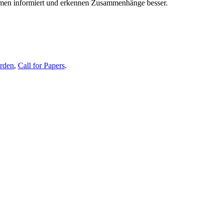
themen informiert und erkennen Zusammenhänge besser.
erden
,
Call for Papers
.