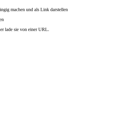
ängig machen und als Link darstellen
ren
er lade sie von einer URL.