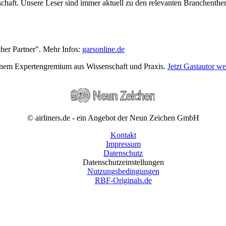
wirtschaft. Unsere Leser sind immer aktuell zu den relevanten Branchen
cher Partner". Mehr Infos:
garsonline.de
einem Expertengremium aus Wissenschaft und Praxis.
Jetzt Gastautor w
© airliners.de - ein Angebot der Neun Zeichen GmbH
Kontakt
Impressum
Datenschutz
Datenschutzeinstellungen
Nutzungsbedingungen
RBF-Originals.de