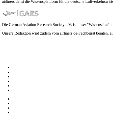
airliners.de ist die Wissensplattform für die deutsche Luftverkehrs
Die German Aviation Research Society e.V. ist unser "Wissenschaftli
Unsere Redaktion wird zudem vom airliners.de-Fachbeirat beraten, 