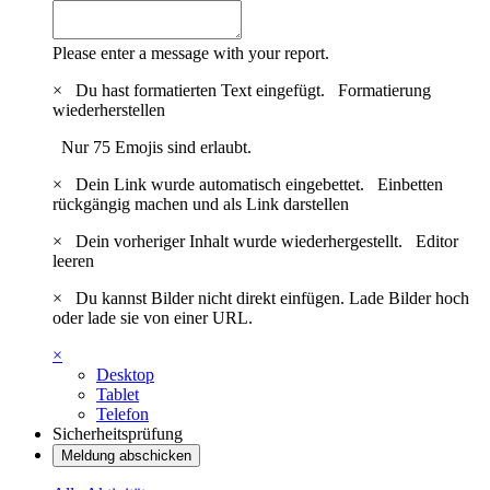
Please enter a message with your report.
×
Du hast formatierten Text eingefügt.
Formatierung
wiederherstellen
Nur 75 Emojis sind erlaubt.
×
Dein Link wurde automatisch eingebettet.
Einbetten
rückgängig machen und als Link darstellen
×
Dein vorheriger Inhalt wurde wiederhergestellt.
Editor
leeren
×
Du kannst Bilder nicht direkt einfügen. Lade Bilder hoch
oder lade sie von einer URL.
×
Desktop
Tablet
Telefon
Sicherheitsprüfung
Meldung abschicken