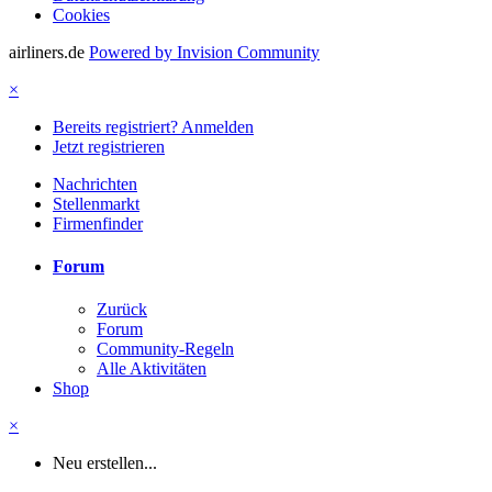
Cookies
airliners.de
Powered by Invision Community
×
Bereits registriert? Anmelden
Jetzt registrieren
Nachrichten
Stellenmarkt
Firmenfinder
Forum
Zurück
Forum
Community-Regeln
Alle Aktivitäten
Shop
×
Neu erstellen...