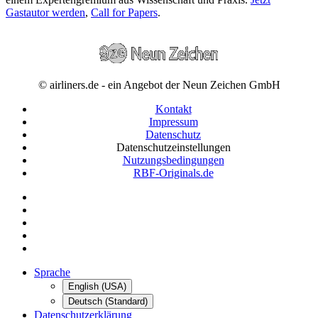
Gastautor werden
,
Call for Papers
.
© airliners.de - ein Angebot der Neun Zeichen GmbH
Kontakt
Impressum
Datenschutz
Datenschutzeinstellungen
Nutzungsbedingungen
RBF-Originals.de
Sprache
English (USA)
Deutsch (Standard)
Datenschutzerklärung