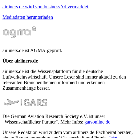
airliners.de wird von businessAd vermarktet.
Mediadaten herunterladen
airliners.de ist AGMA-geprüft.
Über airliners.de
airliners.de ist die Wissensplattform für die deutsche
Luftverkehrswirtschaft. Unsere Leser sind immer aktuell zu den
relevanten Branchenthemen informiert und erkennen
Zusammenhänge besser.
Die German Aviation Research Society e.V. ist unser
"Wissenschaftlicher Partner". Mehr Infos:
garsonline.de
Unsere Redaktion wird zudem vom airliners.de-Fachbeirat beraten,
einem Expertengremium aus Wissenschaft und Praxis.
Jetzt