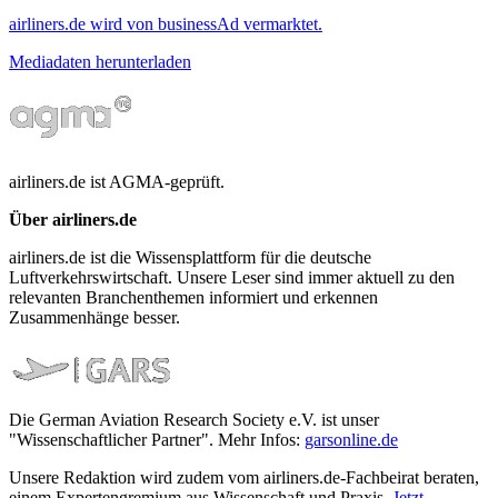
airliners.de wird von businessAd vermarktet.
Mediadaten herunterladen
airliners.de ist AGMA-geprüft.
Über airliners.de
airliners.de ist die Wissensplattform für die deutsche
Luftverkehrswirtschaft. Unsere Leser sind immer aktuell zu den
relevanten Branchenthemen informiert und erkennen
Zusammenhänge besser.
Die German Aviation Research Society e.V. ist unser
"Wissenschaftlicher Partner". Mehr Infos:
garsonline.de
Unsere Redaktion wird zudem vom airliners.de-Fachbeirat beraten,
einem Expertengremium aus Wissenschaft und Praxis.
Jetzt