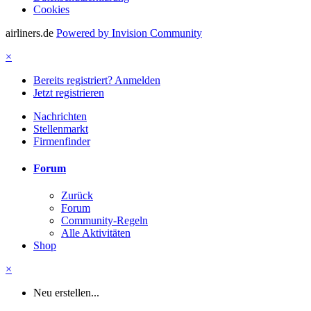
Cookies
airliners.de
Powered by Invision Community
×
Bereits registriert? Anmelden
Jetzt registrieren
Nachrichten
Stellenmarkt
Firmenfinder
Forum
Zurück
Forum
Community-Regeln
Alle Aktivitäten
Shop
×
Neu erstellen...