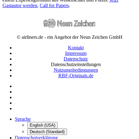
Gastautor werden
,
Call for Papers
.
© airliners.de - ein Angebot der Neun Zeichen GmbH
Kontakt
Impressum
Datenschutz
Datenschutzeinstellungen
Nutzungsbedingungen
RBF-Originals.de
Sprache
English (USA)
Deutsch (Standard)
Datenschutzerklärung