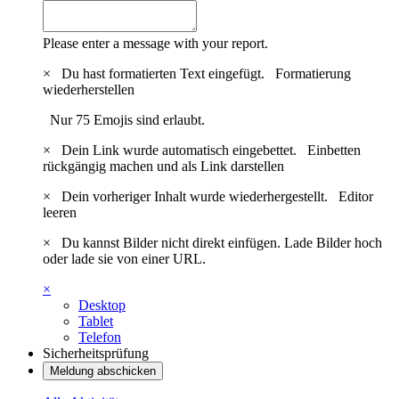
Please enter a message with your report.
×
Du hast formatierten Text eingefügt.
Formatierung
wiederherstellen
Nur 75 Emojis sind erlaubt.
×
Dein Link wurde automatisch eingebettet.
Einbetten
rückgängig machen und als Link darstellen
×
Dein vorheriger Inhalt wurde wiederhergestellt.
Editor
leeren
×
Du kannst Bilder nicht direkt einfügen. Lade Bilder hoch
oder lade sie von einer URL.
×
Desktop
Tablet
Telefon
Sicherheitsprüfung
Meldung abschicken