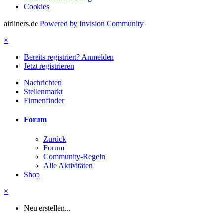
Cookies
airliners.de
Powered by Invision Community
×
Bereits registriert? Anmelden
Jetzt registrieren
Nachrichten
Stellenmarkt
Firmenfinder
Forum
Zurück
Forum
Community-Regeln
Alle Aktivitäten
Shop
×
Neu erstellen...