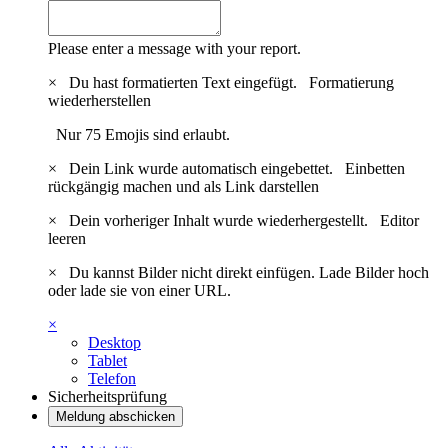
Please enter a message with your report.
×
Du hast formatierten Text eingefügt.
Formatierung
wiederherstellen
Nur 75 Emojis sind erlaubt.
×
Dein Link wurde automatisch eingebettet.
Einbetten
rückgängig machen und als Link darstellen
×
Dein vorheriger Inhalt wurde wiederhergestellt.
Editor
leeren
×
Du kannst Bilder nicht direkt einfügen. Lade Bilder hoch
oder lade sie von einer URL.
×
Desktop
Tablet
Telefon
Sicherheitsprüfung
Meldung abschicken