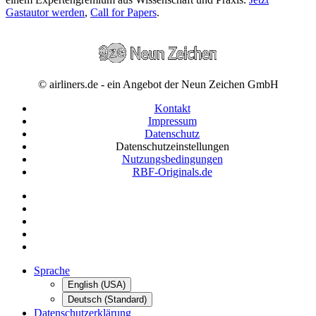
Gastautor werden
,
Call for Papers
.
© airliners.de - ein Angebot der Neun Zeichen GmbH
Kontakt
Impressum
Datenschutz
Datenschutzeinstellungen
Nutzungsbedingungen
RBF-Originals.de
Sprache
English (USA)
Deutsch (Standard)
Datenschutzerklärung