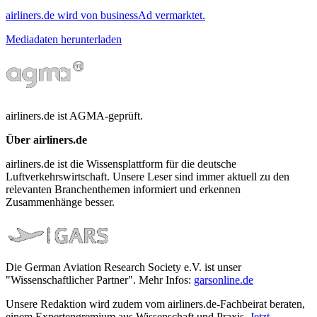
airliners.de wird von businessAd vermarktet.
Mediadaten herunterladen
airliners.de ist AGMA-geprüft.
Über airliners.de
airliners.de ist die Wissensplattform für die deutsche
Luftverkehrswirtschaft. Unsere Leser sind immer aktuell zu den
relevanten Branchenthemen informiert und erkennen
Zusammenhänge besser.
Die German Aviation Research Society e.V. ist unser
"Wissenschaftlicher Partner". Mehr Infos:
garsonline.de
Unsere Redaktion wird zudem vom airliners.de-Fachbeirat beraten,
einem Expertengremium aus Wissenschaft und Praxis.
Jetzt