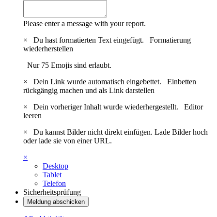
Please enter a message with your report.
×
Du hast formatierten Text eingefügt.
Formatierung
wiederherstellen
Nur 75 Emojis sind erlaubt.
×
Dein Link wurde automatisch eingebettet.
Einbetten
rückgängig machen und als Link darstellen
×
Dein vorheriger Inhalt wurde wiederhergestellt.
Editor
leeren
×
Du kannst Bilder nicht direkt einfügen. Lade Bilder hoch
oder lade sie von einer URL.
×
Desktop
Tablet
Telefon
Sicherheitsprüfung
Meldung abschicken