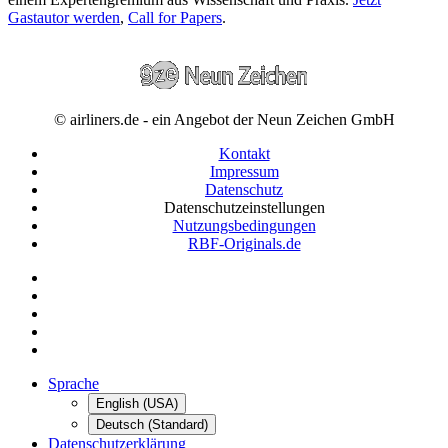
Gastautor werden
,
Call for Papers
.
© airliners.de - ein Angebot der Neun Zeichen GmbH
Kontakt
Impressum
Datenschutz
Datenschutzeinstellungen
Nutzungsbedingungen
RBF-Originals.de
Sprache
English (USA)
Deutsch (Standard)
Datenschutzerklärung