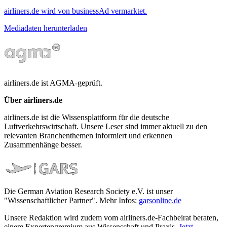
airliners.de wird von businessAd vermarktet.
Mediadaten herunterladen
airliners.de ist AGMA-geprüft.
Über airliners.de
airliners.de ist die Wissensplattform für die deutsche
Luftverkehrswirtschaft. Unsere Leser sind immer aktuell zu den
relevanten Branchenthemen informiert und erkennen
Zusammenhänge besser.
Die German Aviation Research Society e.V. ist unser
"Wissenschaftlicher Partner". Mehr Infos:
garsonline.de
Unsere Redaktion wird zudem vom airliners.de-Fachbeirat beraten,
einem Expertengremium aus Wissenschaft und Praxis.
Jetzt