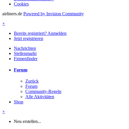
Cookies
airliners.de
Powered by Invision Community
×
Bereits registriert? Anmelden
Jetzt registrieren
Nachrichten
Stellenmarkt
Firmenfinder
Forum
Zurück
Forum
Community-Regeln
Alle Aktivitäten
Shop
×
Neu erstellen...