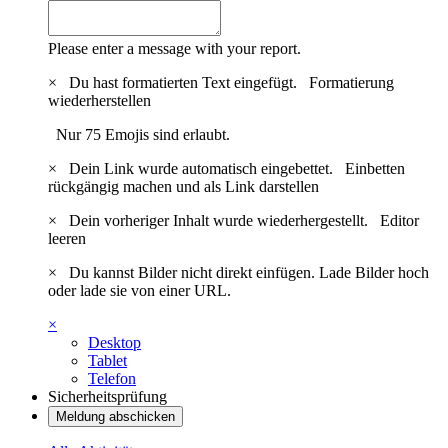
Please enter a message with your report.
×
Du hast formatierten Text eingefügt.
Formatierung
wiederherstellen
Nur 75 Emojis sind erlaubt.
×
Dein Link wurde automatisch eingebettet.
Einbetten
rückgängig machen und als Link darstellen
×
Dein vorheriger Inhalt wurde wiederhergestellt.
Editor
leeren
×
Du kannst Bilder nicht direkt einfügen. Lade Bilder hoch
oder lade sie von einer URL.
×
Desktop
Tablet
Telefon
Sicherheitsprüfung
Meldung abschicken