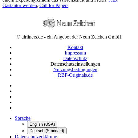
Gastautor werden
,
Call for Papers
.
© airliners.de - ein Angebot der Neun Zeichen GmbH
Kontakt
Impressum
Datenschutz
Datenschutzeinstellungen
Nutzungsbedingungen
RBF-Originals.de
Sprache
English (USA)
Deutsch (Standard)
Datenschutzerklärung