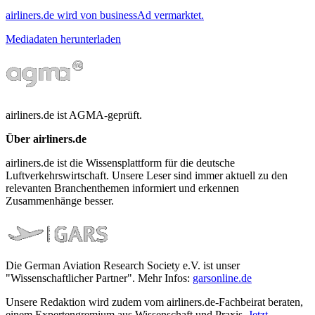
airliners.de wird von businessAd vermarktet.
Mediadaten herunterladen
airliners.de ist AGMA-geprüft.
Über airliners.de
airliners.de ist die Wissensplattform für die deutsche
Luftverkehrswirtschaft. Unsere Leser sind immer aktuell zu den
relevanten Branchenthemen informiert und erkennen
Zusammenhänge besser.
Die German Aviation Research Society e.V. ist unser
"Wissenschaftlicher Partner". Mehr Infos:
garsonline.de
Unsere Redaktion wird zudem vom airliners.de-Fachbeirat beraten,
einem Expertengremium aus Wissenschaft und Praxis.
Jetzt