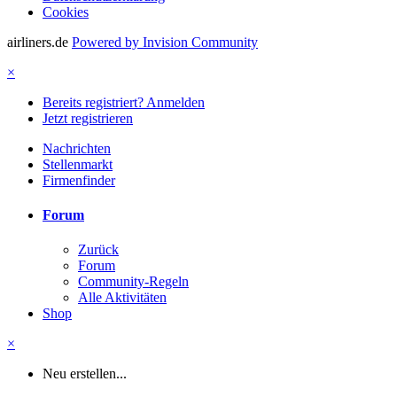
Cookies
airliners.de
Powered by Invision Community
×
Bereits registriert? Anmelden
Jetzt registrieren
Nachrichten
Stellenmarkt
Firmenfinder
Forum
Zurück
Forum
Community-Regeln
Alle Aktivitäten
Shop
×
Neu erstellen...