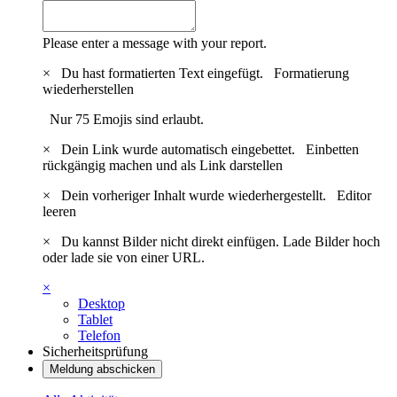
Please enter a message with your report.
×
Du hast formatierten Text eingefügt.
Formatierung
wiederherstellen
Nur 75 Emojis sind erlaubt.
×
Dein Link wurde automatisch eingebettet.
Einbetten
rückgängig machen und als Link darstellen
×
Dein vorheriger Inhalt wurde wiederhergestellt.
Editor
leeren
×
Du kannst Bilder nicht direkt einfügen. Lade Bilder hoch
oder lade sie von einer URL.
×
Desktop
Tablet
Telefon
Sicherheitsprüfung
Meldung abschicken