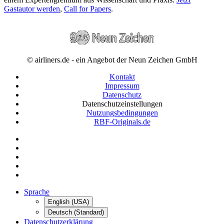
Gastautor werden
,
Call for Papers
.
© airliners.de - ein Angebot der Neun Zeichen GmbH
Kontakt
Impressum
Datenschutz
Datenschutzeinstellungen
Nutzungsbedingungen
RBF-Originals.de
Sprache
English (USA)
Deutsch (Standard)
Datenschutzerklärung