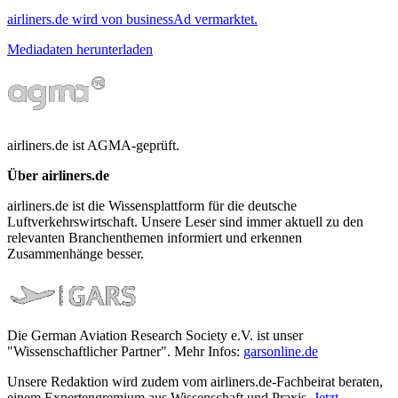
airliners.de wird von businessAd vermarktet.
Mediadaten herunterladen
airliners.de ist AGMA-geprüft.
Über airliners.de
airliners.de ist die Wissensplattform für die deutsche
Luftverkehrswirtschaft. Unsere Leser sind immer aktuell zu den
relevanten Branchenthemen informiert und erkennen
Zusammenhänge besser.
Die German Aviation Research Society e.V. ist unser
"Wissenschaftlicher Partner". Mehr Infos:
garsonline.de
Unsere Redaktion wird zudem vom airliners.de-Fachbeirat beraten,
einem Expertengremium aus Wissenschaft und Praxis.
Jetzt