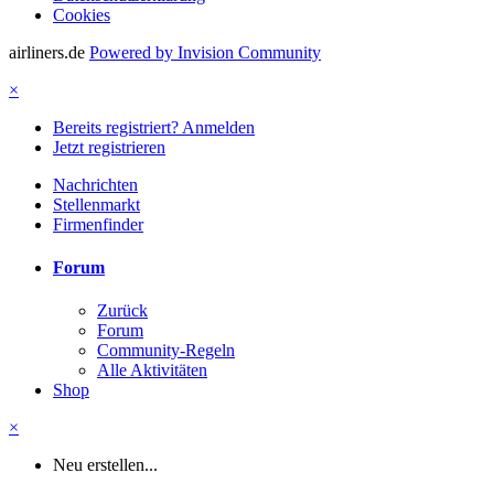
Cookies
airliners.de
Powered by Invision Community
×
Bereits registriert? Anmelden
Jetzt registrieren
Nachrichten
Stellenmarkt
Firmenfinder
Forum
Zurück
Forum
Community-Regeln
Alle Aktivitäten
Shop
×
Neu erstellen...